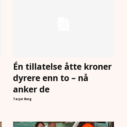
Én tillatelse åtte kroner
dyrere enn to – nå
anker de
Tarjei Berg
-