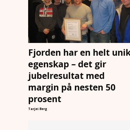
Fjorden har en helt uni
egenskap – det gir
jubelresultat med
margin på nesten 50
prosent
Tarjei Berg
-