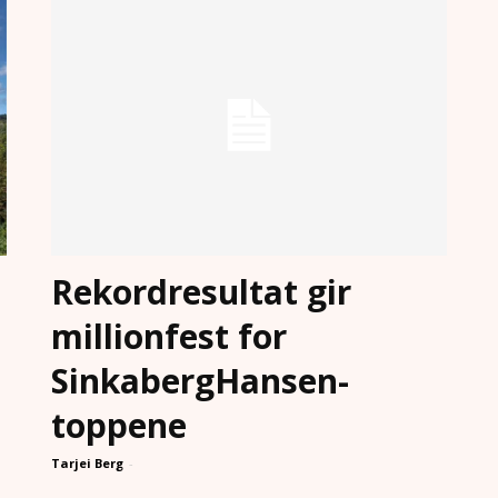
Rekordresultat gir
millionfest for
SinkabergHansen-
toppene
Tarjei Berg
-