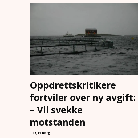
Oppdrettskritikere
fortviler over ny avgift:
– Vil svekke
motstanden
Tarjei Berg
-