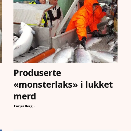
Produserte
«monsterlaks» i lukket
merd
Tarjei Berg
-