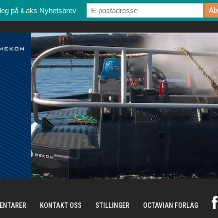
deg på iLaks Nyhetsbrev
ENTARER
KONTAKT OSS
STILLINGER
OCTAVIAN FORLAG