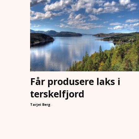
Får produsere laks i
terskelfjord
Tarjei Berg
-