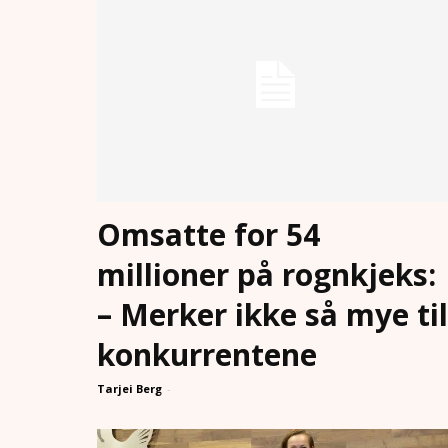
Omsatte for 54
millioner på rognkjeks:
– Merker ikke så mye til
konkurrentene
Tarjei Berg
-