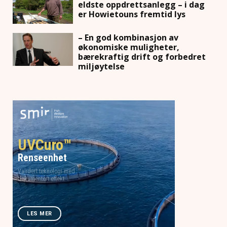
eldste oppdrettsanlegg – i dag
er Howietouns fremtid lys
– En god kombinasjon av
økonomiske muligheter,
bærekraftig drift og forbedret
miljøytelse