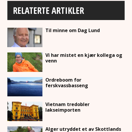
RELATERTE ARTIKLER
Til minne om Dag Lund
Vi har mistet en kjær kollega og
venn
Ordreboom for
ferskvassbasseng
Vietnam tredobler
lakseimporten
Alger utryddet et av Skottlands