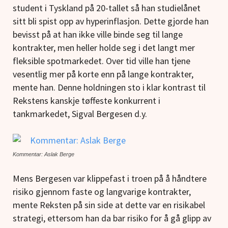
student i Tyskland på 20-tallet så han studielånet
sitt bli spist opp av hyperinflasjon. Dette gjorde han
bevisst på at han ikke ville binde seg til lange
kontrakter, men heller holde seg i det langt mer
fleksible spotmarkedet. Over tid ville han tjene
vesentlig mer på korte enn på lange kontrakter,
mente han. Denne holdningen sto i klar kontrast til
Rekstens kanskje tøffeste konkurrent i
tankmarkedet, Sigval Bergesen d.y.
Kommentar: Aslak Berge
Mens Bergesen var klippefast i troen på å håndtere
risiko gjennom faste og langvarige kontrakter,
mente Reksten på sin side at dette var en risikabel
strategi, ettersom han da bar risiko for å gå glipp av