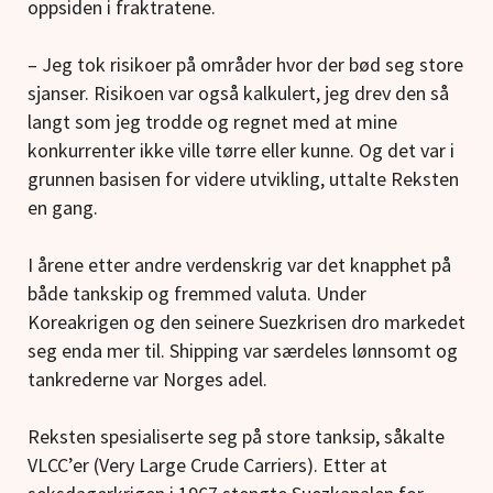
oppsiden i fraktratene.
– Jeg tok risikoer på områder hvor der bød seg store
sjanser. Risikoen var også kalkulert, jeg drev den så
langt som jeg trodde og regnet med at mine
konkurrenter ikke ville tørre eller kunne. Og det var i
grunnen basisen for videre utvikling, uttalte Reksten
en gang.
I årene etter andre verdenskrig var det knapphet på
både tankskip og fremmed valuta. Under
Koreakrigen og den seinere Suezkrisen dro markedet
seg enda mer til. Shipping var særdeles lønnsomt og
tankrederne var Norges adel.
Reksten spesialiserte seg på store tanksip, såkalte
VLCC’er (Very Large Crude Carriers). Etter at