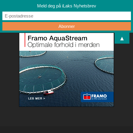
Meld deg på iLaks Nyhetsbrev
▲