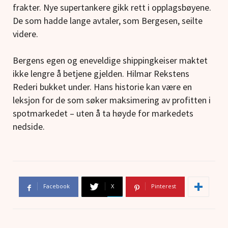
frakter. Nye supertankere gikk rett i opplagsbøyene.
De som hadde lange avtaler, som Bergesen, seilte
videre.
Bergens egen og eneveldige shippingkeiser maktet
ikke lengre å betjene gjelden. Hilmar Rekstens
Rederi bukket under. Hans historie kan være en
leksjon for de som søker maksimering av profitten i
spotmarkedet – uten å ta høyde for markedets
nedside.
Facebook
X
Pinterest