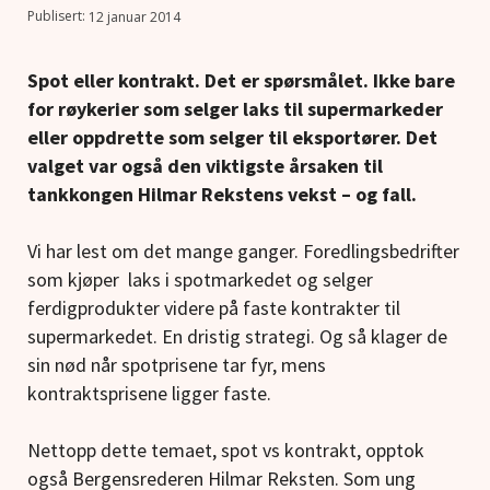
12 januar 2014
Spot eller kontrakt. Det er spørsmålet. Ikke bare
for røykerier som selger laks til supermarkeder
eller oppdrette som selger til eksportører. Det
valget var også den viktigste årsaken til
tankkongen Hilmar Rekstens vekst – og fall.
Vi har lest om det mange ganger. Foredlingsbedrifter
som kjøper laks i spotmarkedet og selger
ferdigprodukter videre på faste kontrakter til
supermarkedet. En dristig strategi. Og så klager de
sin nød når spotprisene tar fyr, mens
kontraktsprisene ligger faste.
Nettopp dette temaet, spot vs kontrakt, opptok
også Bergensrederen Hilmar Reksten. Som ung