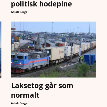
politisk hodepine
Aslak Berge
-
Laksetog går som
normalt
Aslak Berge
-