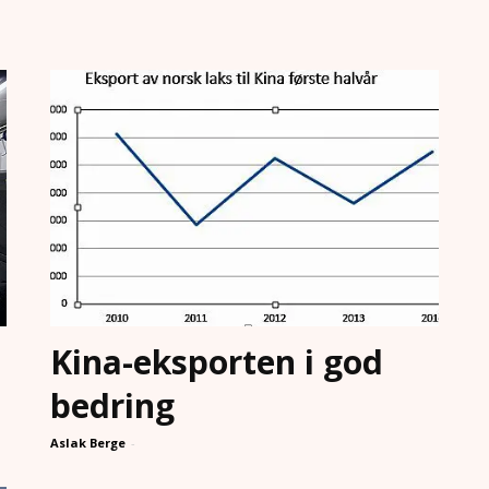
Kina-eksporten i god
bedring
Aslak Berge
-