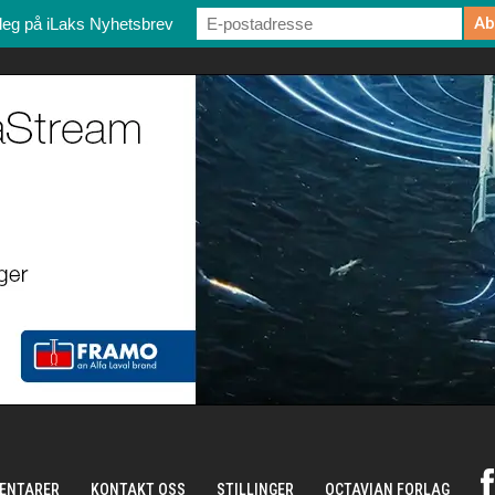
deg på iLaks Nyhetsbrev
ENTARER
KONTAKT OSS
STILLINGER
OCTAVIAN FORLAG