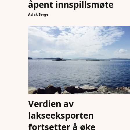
åpent innspillsmøte
Aslak Berge
-
Verdien av
lakseeksporten
fortsetter å øke