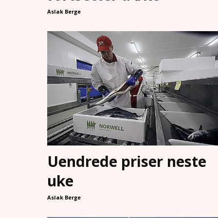
Aslak Berge
-
Uendrede priser neste
uke
Aslak Berge
-