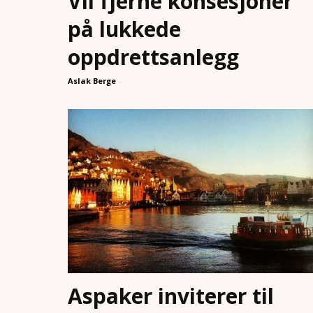
Vil fjerne konsesjoner
på lukkede
oppdrettsanlegg
Aslak Berge
-
Aspaker inviterer til