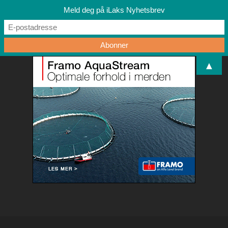
Meld deg på iLaks Nyhetsbrev
▲