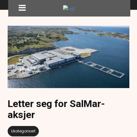
Letter seg for SalMar-
aksjer
Ukategorisert