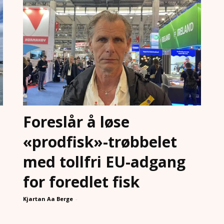
Foreslår å løse
«prodfisk»-trøbbelet
med tollfri EU-adgang
for foredlet fisk
Kjartan Aa Berge
-