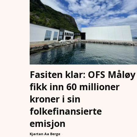
Fasiten klar: OFS Måløy
fikk inn 60 millioner
kroner i sin
folkefinansierte
emisjon
Kjartan Aa Berge
-