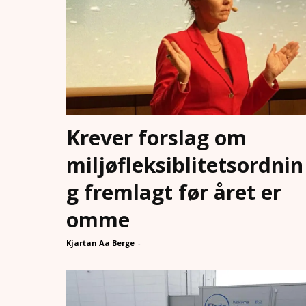
Krever forslag om
miljøfleksiblitetsordnin
g fremlagt før året er
omme
Kjartan Aa Berge
-