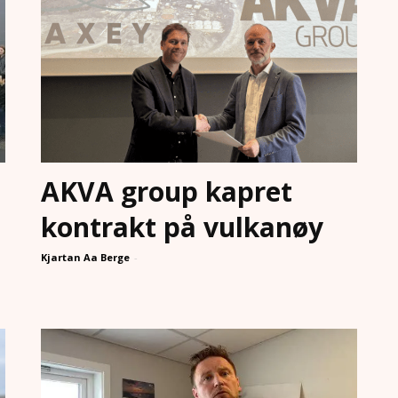
AKVA group kapret
kontrakt på vulkanøy
Kjartan Aa Berge
-