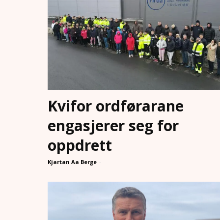
Kvifor ordførarane
engasjerer seg for
oppdrett
Kjartan Aa Berge
-