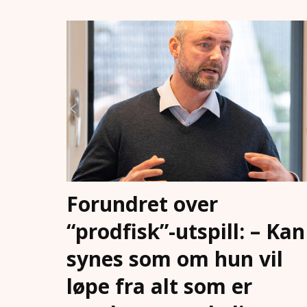
Forundret over
“prodfisk”-utspill: – Kan
synes som om hun vil
løpe fra alt som er