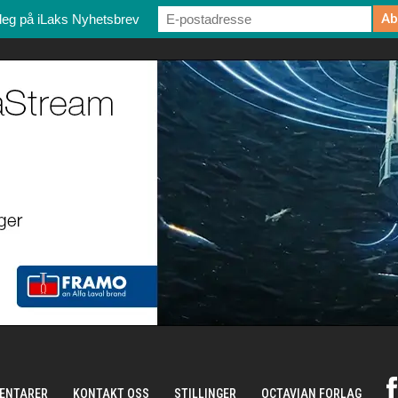
deg på iLaks Nyhetsbrev
ENTARER
KONTAKT OSS
STILLINGER
OCTAVIAN FORLAG