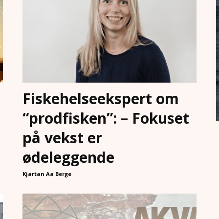
Fiskehelseekspert om
“prodfisken”: – Fokuset
på vekst er
ødeleggende
Kjartan Aa Berge
-