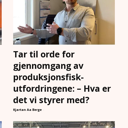
Tar til orde for
gjennomgang av
produksjonsfisk-
utfordringene: – Hva er
det vi styrer med?
Kjartan Aa Berge
-