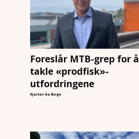
Foreslår MTB-grep for å
takle «prodfisk»-
utfordringene
Kjartan Aa Berge
-