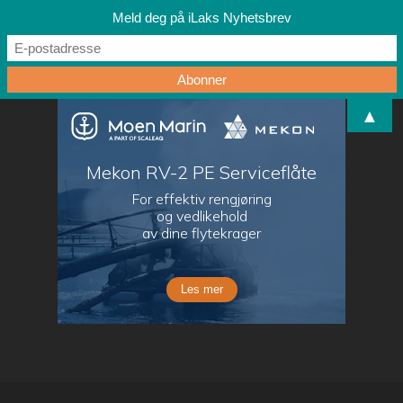
Meld deg på iLaks Nyhetsbrev
▲