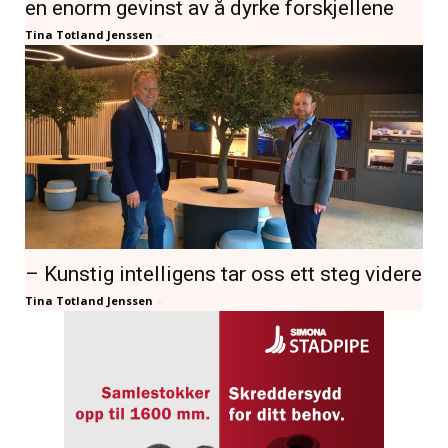
en enorm gevinst av å dyrke forskjellene
Tina Totland Jenssen
-
– Kunstig intelligens tar oss ett steg videre
Tina Totland Jenssen
-