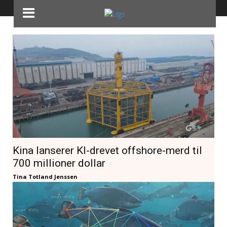
Home
Tags
Kunstig intelligens
Tag: kunstig intelligens
Kina lanserer KI-drevet offshore-merd til
700 millioner dollar
Tina Totland Jenssen
-