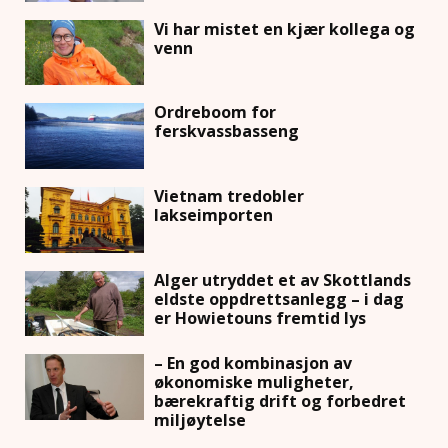
Vi har mistet en kjær kollega og
venn
Ordreboom for
ferskvassbasseng
Vietnam tredobler
lakseimporten
Alger utryddet et av Skottlands
eldste oppdrettsanlegg – i dag
er Howietouns fremtid lys
– En god kombinasjon av
økonomiske muligheter,
bærekraftig drift og forbedret
miljøytelse