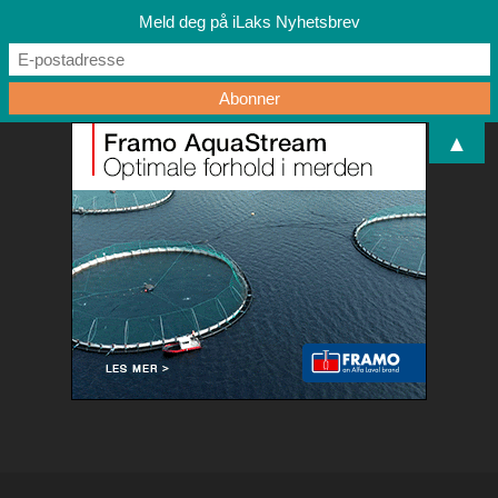
Meld deg på iLaks Nyhetsbrev
▲