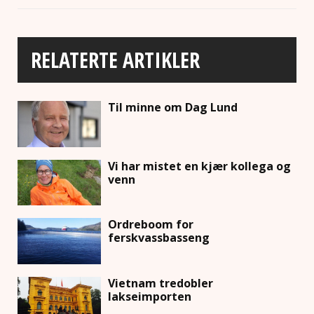
RELATERTE ARTIKLER
Til minne om Dag Lund
Vi har mistet en kjær kollega og
venn
Ordreboom for
ferskvassbasseng
Vietnam tredobler
lakseimporten