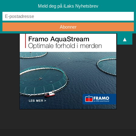
Meld deg på iLaks Nyhetsbrev
▲