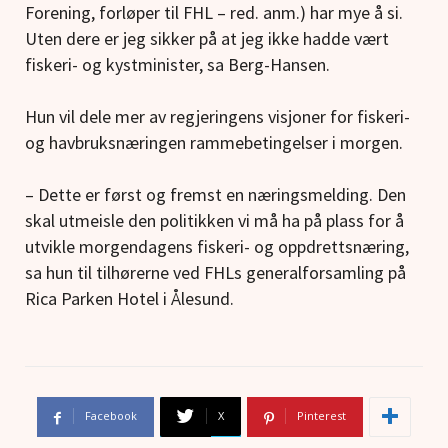
Forening, forløper til FHL – red. anm.) har mye å si.
Uten dere er jeg sikker på at jeg ikke hadde vært
fiskeri- og kystminister, sa Berg-Hansen.
Hun vil dele mer av regjeringens visjoner for fiskeri-
og havbruksnæringen rammebetingelser i morgen.
– Dette er først og fremst en næringsmelding. Den
skal utmeisle den politikken vi må ha på plass for å
utvikle morgendagens fiskeri- og oppdrettsnæring,
sa hun til tilhørerne ved FHLs generalforsamling på
Rica Parken Hotel i Ålesund.
Facebook
X
Pinterest