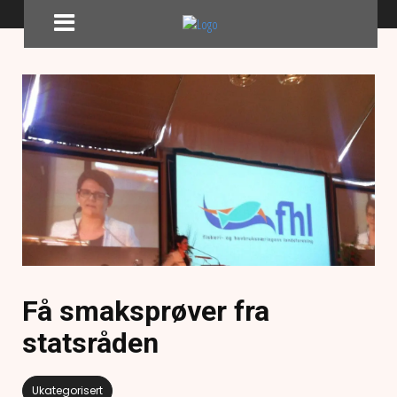
Få smaksprøver fra
statsråden
Ukategorisert