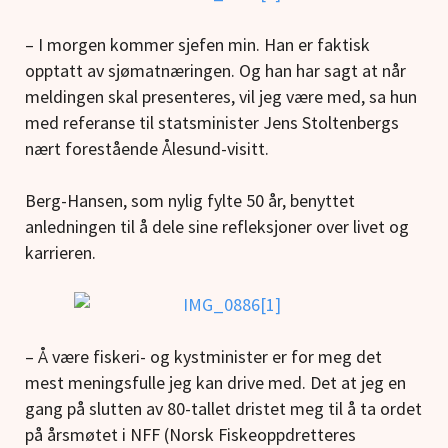
– I morgen kommer sjefen min. Han er faktisk
opptatt av sjømatnæringen. Og han har sagt at når
meldingen skal presenteres, vil jeg være med, sa hun
med referanse til statsminister Jens Stoltenbergs
nært forestående Ålesund-visitt.
Berg-Hansen, som nylig fylte 50 år, benyttet
anledningen til å dele sine refleksjoner over livet og
karrieren.
– Å være fiskeri- og kystminister er for meg det
mest meningsfulle jeg kan drive med. Det at jeg en
gang på slutten av 80-tallet dristet meg til å ta ordet
på årsmøtet i NFF (Norsk Fiskeoppdretteres