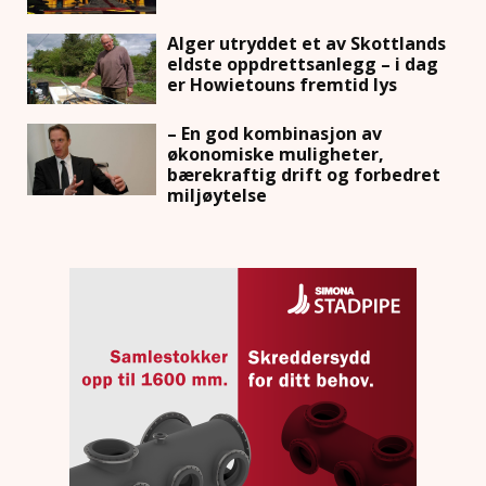
Alger utryddet et av Skottlands
eldste oppdrettsanlegg – i dag
er Howietouns fremtid lys
– En god kombinasjon av
økonomiske muligheter,
bærekraftig drift og forbedret
miljøytelse