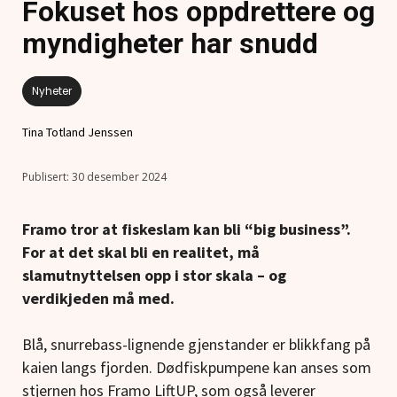
Fokuset hos oppdrettere og
myndigheter har snudd
Nyheter
Tina Totland Jenssen
30 desember 2024
Framo tror at fiskeslam kan bli “big business”.
For at det skal bli en realitet, må
slamutnyttelsen opp i stor skala – og
verdikjeden må med.
Blå, snurrebass-lignende gjenstander er blikkfang på
kaien langs fjorden. Dødfiskpumpene kan anses som
stjernen hos Framo LiftUP, som også leverer