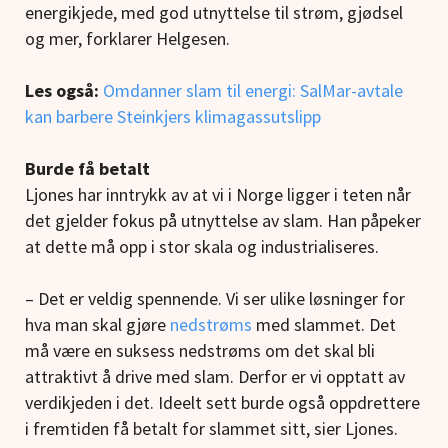
energikjede, med god utnyttelse til strøm, gjødsel
og mer, forklarer Helgesen.
Les også:
Omdanner slam til energi: SalMar-avtale
kan barbere Steinkjers klimagassutslipp
Burde få betalt
Ljones har inntrykk av at vi i Norge ligger i teten når
det gjelder fokus på utnyttelse av slam. Han påpeker
at dette må opp i stor skala og industrialiseres.
– Det er veldig spennende. Vi ser ulike løsninger for
hva man skal gjøre
nedstrøms
med slammet. Det
må være en suksess nedstrøms om det skal bli
attraktivt å drive med slam. Derfor er vi opptatt av
verdikjeden i det. Ideelt sett burde også oppdrettere
i fremtiden få betalt for slammet sitt, sier Ljones.