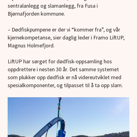
sentralanlegg og slamanlegg, fra Fusa i
Bjørnafjorden kommune.
– Dødfiskpumpene er der vi “kommer fra”, og vår
kjernekompetanse, sier daglig leder i Framo LiftUP,
Magnus Holmefjord.
LiftUP har sørget for dødfisk-oppsamling hos
oppdrettere i nesten 30 år. Det samme systemet
som plukker opp dødfisk er nå videreutviklet med
spesialkomponenter, og tilpasset til å ta opp slam.