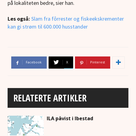
på lokaliteten bedre, sier han.
Les også:
Slam fra fôrrester og fiskeekskrementer
kan gi strøm til 600.000 husstander
Facebook
X
Pinterest
RELATERTE ARTIKLER
ILA påvist i Ibestad