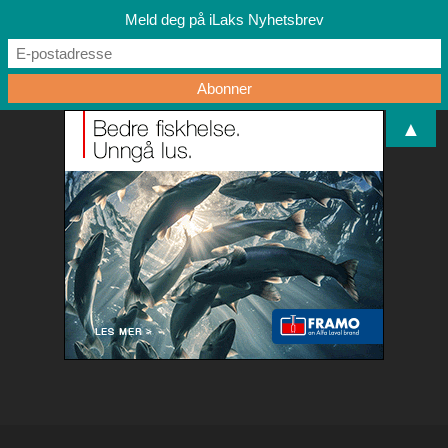
Meld deg på iLaks Nyhetsbrev
▲