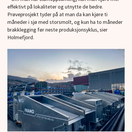
effektivt på lokaliteter og utnytte de bedre.
Prøveprosjekt tyder på at man da kan kjøre ti
måneder i sjø med storsmolt, og kun ha to måneder
brakklegging før neste produksjonsyklus, sier
Holmefjord.