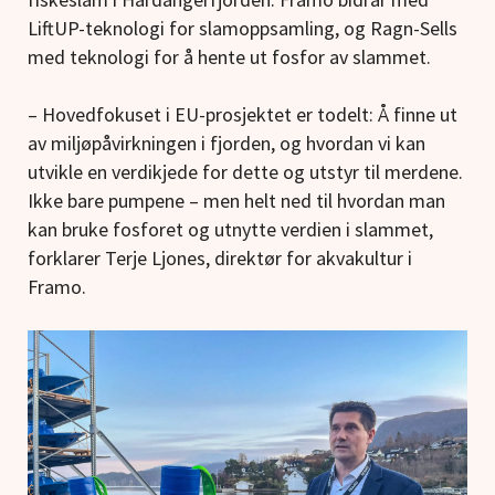
LiftUP-teknologi for slamoppsamling, og Ragn-Sells
med teknologi for å hente ut fosfor av slammet.
– Hovedfokuset i EU-prosjektet er todelt: Å finne ut
av miljøpåvirkningen i fjorden, og hvordan vi kan
utvikle en verdikjede for dette og utstyr til merdene.
Ikke bare pumpene – men helt ned til hvordan man
kan bruke fosforet og utnytte verdien i slammet,
forklarer Terje Ljones, direktør for akvakultur i
Framo.