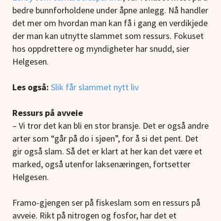
bedre bunnforholdene under åpne anlegg. Nå handler
det mer om hvordan man kan få i gang en verdikjede
der man kan utnytte slammet som ressurs. Fokuset
hos oppdrettere og myndigheter har snudd, sier
Helgesen.
Les også:
Slik får slammet nytt liv
Ressurs på avveie
– Vi tror det kan bli en stor bransje. Det er også andre
arter som “går på do i sjøen”, for å si det pent. Det
gir også slam. Så det er klart at her kan det være et
marked, også utenfor laksenæringen, fortsetter
Helgesen.
Framo-gjengen ser på fiskeslam som en ressurs på
avveie. Rikt på nitrogen og fosfor, har det et