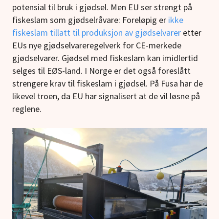
potensial til bruk i gjødsel. Men EU ser strengt på
fiskeslam som gjødselråvare: Foreløpig er
ikke
fiskeslam tillatt til produksjon av gjødselvarer
etter
EUs nye gjødselvareregelverk for CE-merkede
gjødselvarer. Gjødsel med fiskeslam kan imidlertid
selges til EØS-land. I Norge er det også foreslått
strengere krav til fiskeslam i gjødsel. På Fusa har de
likevel troen, da EU har signalisert at de vil løsne på
reglene.