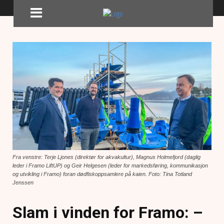
Fra venstre: Terje Ljones (direktør for akvakultur), Magnus Holmefjord (daglig
leder i Framo LiftUP) og Geir Helgesen (leder for markedsføring, kommunikasjon
og utvikling i Framo) foran dødfiskoppsamlere på kaien. Foto: Tina Totland
Jenssen
Slam i vinden for Framo: –