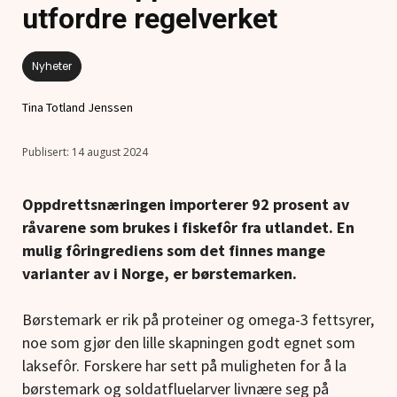
utfordre regelverket
Nyheter
Tina Totland Jenssen
14 august 2024
Oppdrettsnæringen importerer 92 prosent av
råvarene som brukes i fiskefôr fra utlandet. En
mulig fôringrediens som det finnes mange
varianter av i Norge, er børstemarken.
Børstemark er rik på proteiner og omega-3 fettsyrer,
noe som gjør den lille skapningen godt egnet som
laksefôr. Forskere har sett på muligheten for å la
børstemark og soldatfluelarver livnære seg på