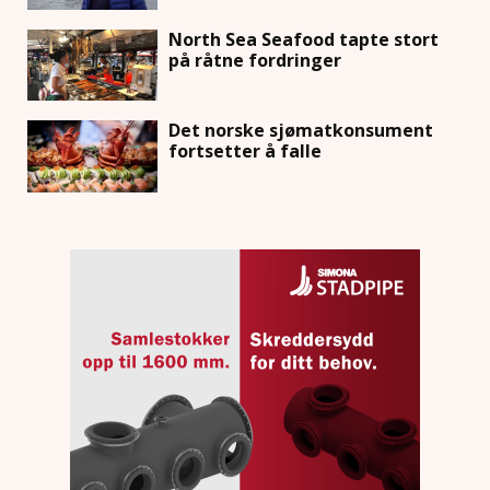
North Sea Seafood tapte stort
på råtne fordringer
Det norske sjømatkonsument
fortsetter å falle