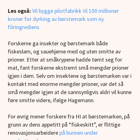
Les også:
Vil bygge pilotfabrikk til 100 millioner
kroner for dyrking av børstemark som ny
fôringrediens
Forskerne ga insekter og børstemark både
fiskeslam, og sauehjerne med og uten smitte av
prioner. Etter at småkrypene hadde tømt seg for
mat, fant forskerne ekstremt små mengder prioner
igjen i dem. Selv om insektene og børstemarken var i
kontakt med enorme mengder prioner, var det så
små mengder igjen at de sannsynligvis aldri vil kunne
føre smitte videre, ifølge Hagemann.
For øvrig mener forskere fra HI at børstemarken, på
grunn av dens appetitt på “fiskeskitt”, er flittige
renovasjonsarbeidere
på bunnen under