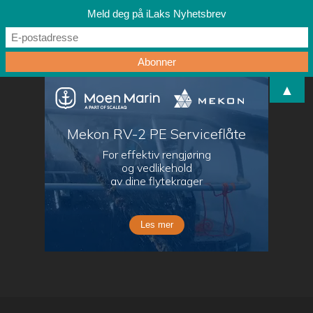
Meld deg på iLaks Nyhetsbrev
▲