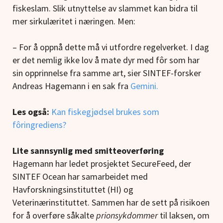
fiskeslam. Slik utnyttelse av slammet kan bidra til
mer sirkulæritet i næringen. Men:
– For å oppnå dette må vi utfordre regelverket. I dag
er det nemlig ikke lov å mate dyr med fôr som har
sin opprinnelse fra samme art, sier SINTEF-forsker
Andreas Hagemann i en sak fra
Gemini.
Les også:
Kan fiskegjødsel brukes som
fôringrediens?
Lite sannsynlig med smitteoverføring
Hagemann har ledet prosjektet SecureFeed, der
SINTEF Ocean har samarbeidet med
Havforskningsinstituttet (HI) og
Veterinærinstituttet. Sammen har de sett på risikoen
for å overføre såkalte
prionsykdommer
til laksen, om