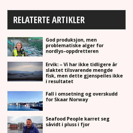
RELATERTE ARTIKLER
God produksjon, men
problematiske alger for
nordlys–oppdretteren
Ervik: – Vi har ikke tidligere år
slaktet tilsvarende mengde
fisk, men dette gjenspeiles ikke
i resultatet
Fall i omsetning og overskudd
for Skaar Norway
Seafood People karret seg
såvidt i pluss i fjor