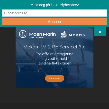
Meld deg på iLaks Nyhetsbrev
▲