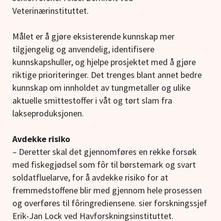
Veterinærinstituttet.
Målet er å gjøre eksisterende kunnskap mer
tilgjengelig og anvendelig, identifisere
kunnskapshuller, og hjelpe prosjektet med å gjøre
riktige prioriteringer. Det trenges blant annet bedre
kunnskap om innholdet av tungmetaller og ulike
aktuelle smittestoffer i våt og tørt slam fra
lakseproduksjonen.
Avdekke risiko
– Deretter skal det gjennomføres en rekke forsøk
med fiskegjødsel som fôr til børstemark og svart
soldatfluelarve, for å avdekke risiko for at
fremmedstoffene blir med gjennom hele prosessen
og overføres til fôringrediensene. sier forskningssjef
Erik-Jan Lock ved Havforskningsinstituttet.