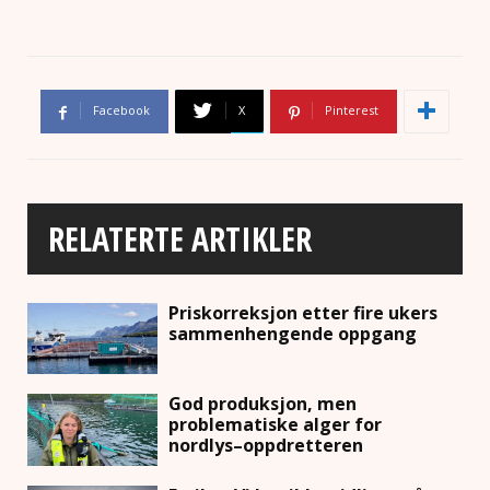
Facebook
X
Pinterest
RELATERTE ARTIKLER
Priskorreksjon etter fire ukers
sammenhengende oppgang
God produksjon, men
problematiske alger for
nordlys–oppdretteren