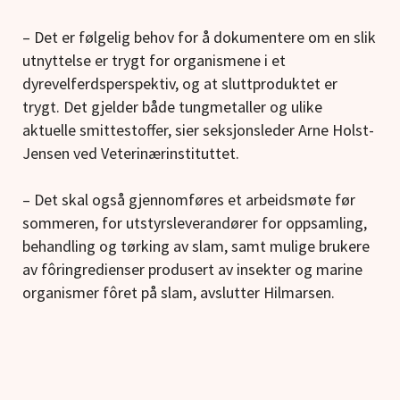
– Det er følgelig behov for å dokumentere om en slik
utnyttelse er trygt for organismene i et
dyrevelferdsperspektiv, og at sluttproduktet er
trygt. Det gjelder både tungmetaller og ulike
aktuelle smittestoffer, sier seksjonsleder Arne Holst-
Jensen ved Veterinærinstituttet.
– Det skal også gjennomføres et arbeidsmøte før
sommeren, for utstyrsleverandører for oppsamling,
behandling og tørking av slam, samt mulige brukere
av fôringredienser produsert av insekter og marine
organismer fôret på slam, avslutter Hilmarsen.