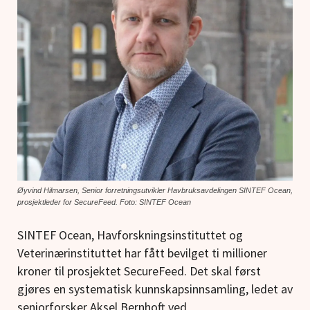
Øyvind Hilmarsen, Senior forretningsutvikler Havbruksavdelingen SINTEF Ocean,
prosjektleder for SecureFeed. Foto: SINTEF Ocean
SINTEF Ocean, Havforskningsinstituttet og
Veterinærinstituttet har fått bevilget ti millioner
kroner til prosjektet SecureFeed. Det skal først
gjøres en systematisk kunnskapsinnsamling, ledet av
seniorforsker Aksel Bernhoft ved