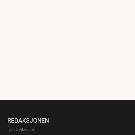
REDAKSJONEN
post@ilaks.no