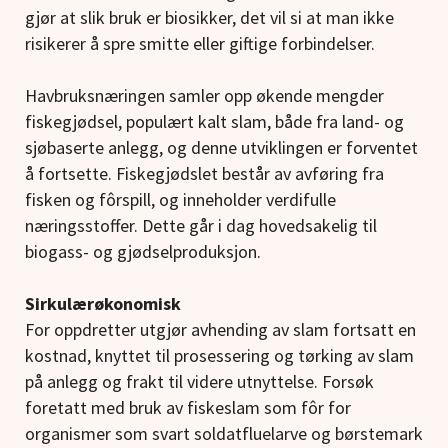
gjør at slik bruk er biosikker, det vil si at man ikke
risikerer å spre smitte eller giftige forbindelser.
Havbruksnæringen samler opp økende mengder
fiskegjødsel, populært kalt slam, både fra land- og
sjøbaserte anlegg, og denne utviklingen er forventet
å fortsette. Fiskegjødslet består av avføring fra
fisken og fôrspill, og inneholder verdifulle
næringsstoffer. Dette går i dag hovedsakelig til
biogass- og gjødselproduksjon.
Sirkulærøkonomisk
For oppdretter utgjør avhending av slam fortsatt en
kostnad, knyttet til prosessering og tørking av slam
på anlegg og frakt til videre utnyttelse. Forsøk
foretatt med bruk av fiskeslam som fôr for
organismer som svart soldatfluelarve og børstemark