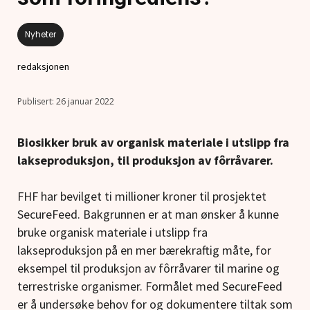
Nyheter
redaksjonen
26 januar 2022
Biosikker bruk av organisk materiale i utslipp fra
lakseproduksjon, til produksjon av fôrråvarer.
FHF har bevilget ti millioner kroner til prosjektet
SecureFeed. Bakgrunnen er at man ønsker å kunne
bruke organisk materiale i utslipp fra
lakseproduksjon på en mer bærekraftig måte, for
eksempel til produksjon av fôrråvarer til marine og
terrestriske organismer. Formålet med SecureFeed
er å undersøke behov for og dokumentere tiltak som