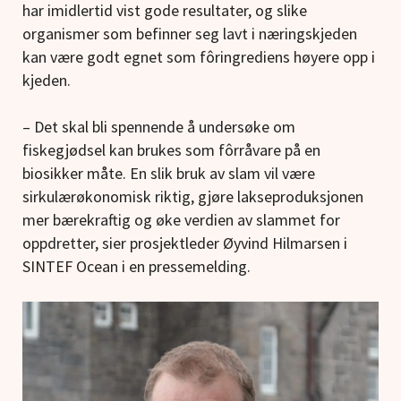
har imidlertid vist gode resultater, og slike
organismer som befinner seg lavt i næringskjeden
kan være godt egnet som fôringrediens høyere opp i
kjeden.
– Det skal bli spennende å undersøke om
fiskegjødsel kan brukes som fôrråvare på en
biosikker måte. En slik bruk av slam vil være
sirkulærøkonomisk riktig, gjøre lakseproduksjonen
mer bærekraftig og øke verdien av slammet for
oppdretter, sier prosjektleder Øyvind Hilmarsen i
SINTEF Ocean i en pressemelding.