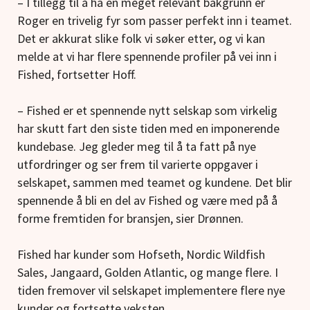
– I tillegg til å ha en meget relevant bakgrunn er
Roger en trivelig fyr som passer perfekt inn i teamet.
Det er akkurat slike folk vi søker etter, og vi kan
melde at vi har flere spennende profiler på vei inn i
Fished, fortsetter Hoff.
– Fished er et spennende nytt selskap som virkelig
har skutt fart den siste tiden med en imponerende
kundebase. Jeg gleder meg til å ta fatt på nye
utfordringer og ser frem til varierte oppgaver i
selskapet, sammen med teamet og kundene. Det blir
spennende å bli en del av Fished og være med på å
forme fremtiden for bransjen, sier Drønnen.
Fished har kunder som Hofseth, Nordic Wildfish
Sales, Jangaard, Golden Atlantic, og mange flere. I
tiden fremover vil selskapet implementere flere nye
kunder og fortsette veksten.