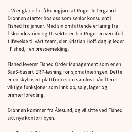
– Vi er glade for å kunngjøre at Roger Indergaard
Drønnen starter hos oss som senior konsulent i
Fished fra januar. Med sin omfattende erfaring fra
fiskeindustrien og IT-sektoren blir Roger en verdifull
tilføyelse til vårt team, sier Kristian Hoff, daglig leder
i Fished, i en pressemelding.
Fished leverer Fished Order Management som er en
SaaS-basert ERP-løsning for sjømatnæringen. Dette
er en skybasert plattform som sømløst håndterer
viktige funksjoner som innkjøp, salg, lager og
primærforedling.
Drønnen kommer fra Ålesund, og vil sitte ved Fished
sitt nye kontor i byen.