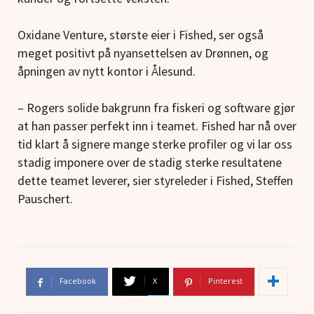
Oxidane Venture, største eier i Fished, ser også
meget positivt på nyansettelsen av Drønnen, og
åpningen av nytt kontor i Ålesund.
– Rogers solide bakgrunn fra fiskeri og software gjør
at han passer perfekt inn i teamet. Fished har nå over
tid klart å signere mange sterke profiler og vi lar oss
stadig imponere over de stadig sterke resultatene
dette teamet leverer, sier styreleder i Fished, Steffen
Pauschert.
Facebook
X
Pinterest