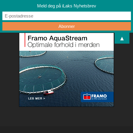
Meld deg på iLaks Nyhetsbrev
▲