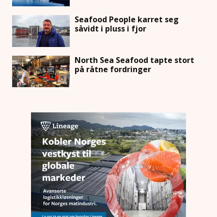
Seafood People karret seg
såvidt i pluss i fjor
North Sea Seafood tapte stort
på råtne fordringer