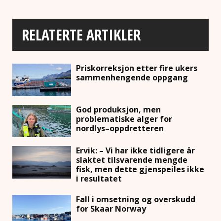
RELATERTE ARTIKLER
Priskorreksjon etter fire ukers
sammenhengende oppgang
God produksjon, men
problematiske alger for
nordlys–oppdretteren
Ervik: – Vi har ikke tidligere år
slaktet tilsvarende mengde
fisk, men dette gjenspeiles ikke
i resultatet
Fall i omsetning og overskudd
for Skaar Norway