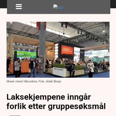
Mowis stand i Barcelona. Foto. Aslak Berge
Laksekjempene inngår
forlik etter gruppesøksmål