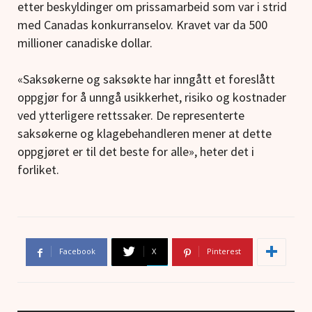
etter beskyldinger om prissamarbeid som var i strid
med Canadas konkurranselov. Kravet var da 500
millioner canadiske dollar.
«Saksøkerne og saksøkte har inngått et foreslått
oppgjør for å unngå usikkerhet, risiko og kostnader
ved ytterligere rettssaker. De representerte
saksøkerne og klagebehandleren mener at dette
oppgjøret er til det beste for alle», heter det i
forliket.
Facebook
X
Pinterest