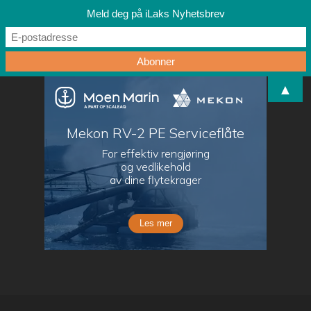
Meld deg på iLaks Nyhetsbrev
▲