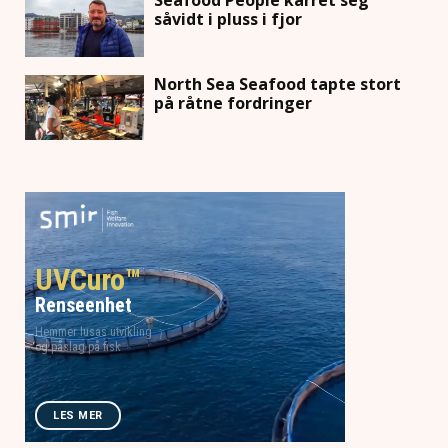
såvidt i pluss i fjor
North Sea Seafood tapte stort
på råtne fordringer