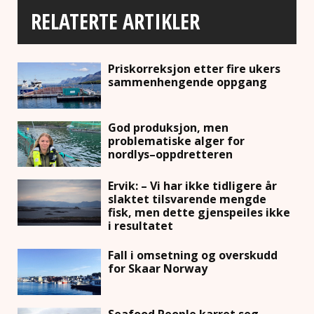
RELATERTE ARTIKLER
Priskorreksjon etter fire ukers
sammenhengende oppgang
God produksjon, men
problematiske alger for
nordlys–oppdretteren
Ervik: – Vi har ikke tidligere år
slaktet tilsvarende mengde
fisk, men dette gjenspeiles ikke
i resultatet
Fall i omsetning og overskudd
for Skaar Norway
Seafood People karret seg