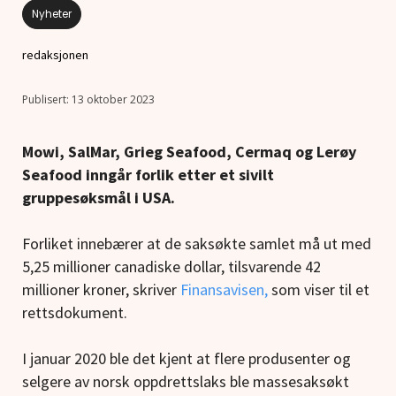
Nyheter
redaksjonen
13 oktober 2023
Mowi, SalMar, Grieg Seafood, Cermaq og Lerøy
Seafood inngår forlik etter et sivilt
gruppesøksmål i USA.
Forliket innebærer at de saksøkte samlet må ut med
5,25 millioner canadiske dollar, tilsvarende 42
millioner kroner, skriver
Finansavisen,
som viser til et
rettsdokument.
I januar 2020 ble det kjent at flere produsenter og
selgere av norsk oppdrettslaks ble massesaksøkt