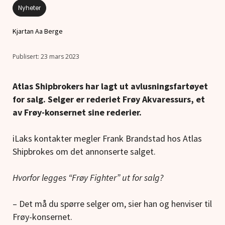
Nyheter
Kjartan Aa Berge
23 mars 2023
Atlas Shipbrokers har lagt ut avlusningsfartøyet
for salg. Selger er rederiet Frøy Akvaressurs, et
av Frøy-konsernet sine rederier.
iLaks kontakter megler Frank Brandstad hos Atlas
Shipbrokes om det annonserte salget.
Hvorfor legges “Frøy Fighter” ut for salg?
– Det må du spørre selger om, sier han og henviser til
Frøy-konsernet.