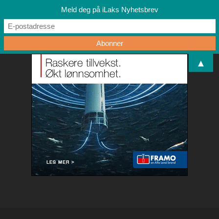
Meld deg på iLaks Nyhetsbrev
▲