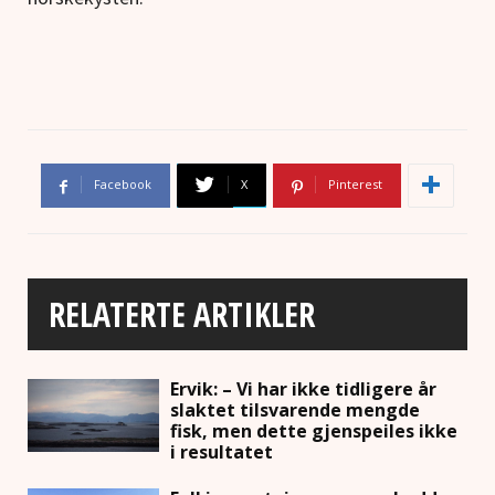
Facebook
X
Pinterest
RELATERTE ARTIKLER
Ervik: – Vi har ikke tidligere år
slaktet tilsvarende mengde
fisk, men dette gjenspeiles ikke
i resultatet