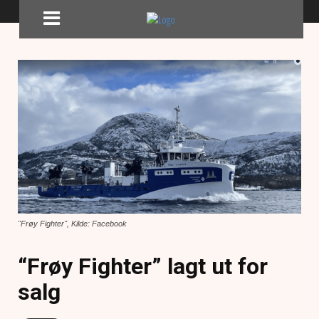
"Frøy Fighter", Kilde: Facebook
“Frøy Fighter” lagt ut for
salg