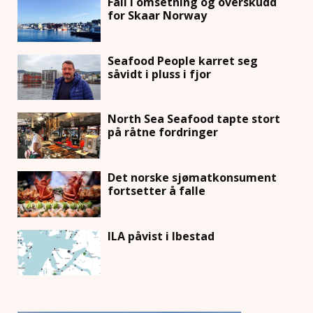
Fall i omsetning og overskudd
for Skaar Norway
Seafood People karret seg
såvidt i pluss i fjor
North Sea Seafood tapte stort
på råtne fordringer
Det norske sjømatkonsument
fortsetter å falle
ILA påvist i Ibestad