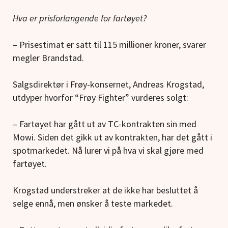
Hva er prisforlangende for fartøyet?
– Prisestimat er satt til 115 millioner kroner, svarer
megler Brandstad.
Salgsdirektør i Frøy-konsernet, Andreas Krogstad,
utdyper hvorfor “Frøy Fighter” vurderes solgt:
– Fartøyet har gått ut av TC-kontrakten sin med
Mowi. Siden det gikk ut av kontrakten, har det gått i
spotmarkedet. Nå lurer vi på hva vi skal gjøre med
fartøyet.
Krogstad understreker at de ikke har besluttet å
selge ennå, men ønsker å teste markedet.