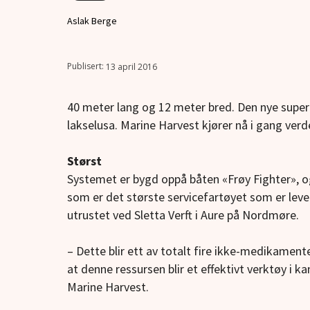
Aslak Berge
13 april 2016
40 meter lang og 12 meter bred. Den nye supe
lakselusa. Marine Harvest kjører nå i gang ver
Størst
Systemet er bygd oppå båten «Frøy Fighter», o
som er det største servicefartøyet som er leve
utrustet ved Sletta Verft i Aure på Nordmøre.
– Dette blir ett av totalt fire ikke-medikamentell
at denne ressursen blir et effektivt verktøy i k
Marine Harvest.