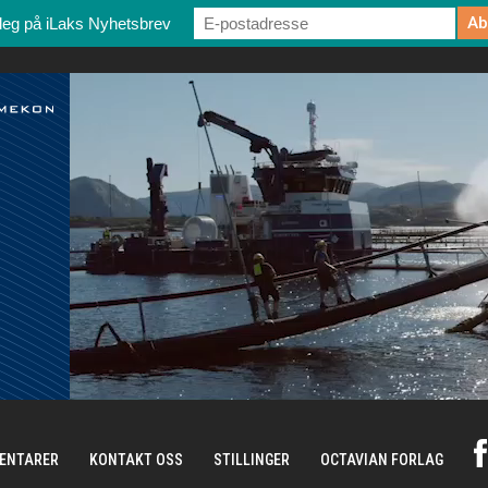
deg på iLaks Nyhetsbrev
ENTARER
KONTAKT OSS
STILLINGER
OCTAVIAN FORLAG