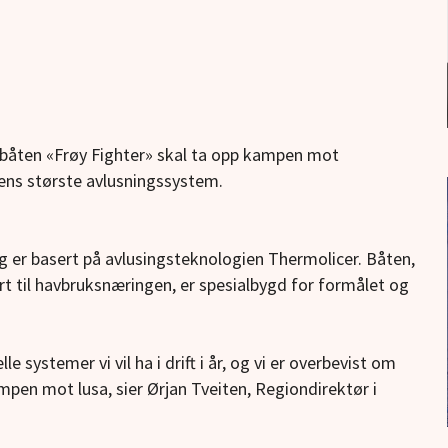
rbåten «Frøy Fighter» skal ta opp kampen mot
dens største avlusningssystem.
g er basert på avlusingsteknologien Thermolicer. Båten,
rt til havbruksnæringen, er spesialbygd for formålet og
e systemer vi vil ha i drift i år, og vi er overbevist om
ampen mot lusa, sier Ørjan Tveiten, Regiondirektør i