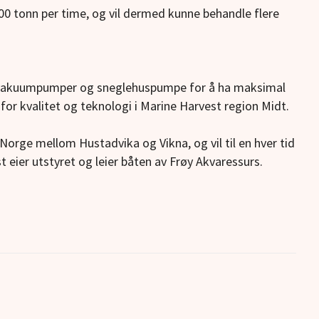
00 tonn per time, og vil dermed kunne behandle flere
e vakuumpumper og sneglehuspumpe for å ha maksimal
r for kvalitet og teknologi i Marine Harvest region Midt.
Norge mellom Hustadvika og Vikna, og vil til en hver tid
 eier utstyret og leier båten av Frøy Akvaressurs.