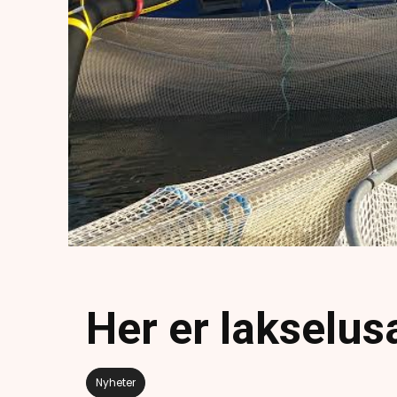
Her er lakselus
Nyheter