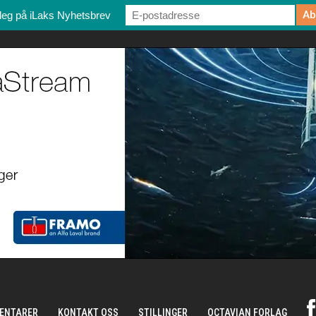
deg på iLaks Nyhetsbrev
ENTARER
KONTAKT OSS
STILLINGER
OCTAVIAN FORLAG