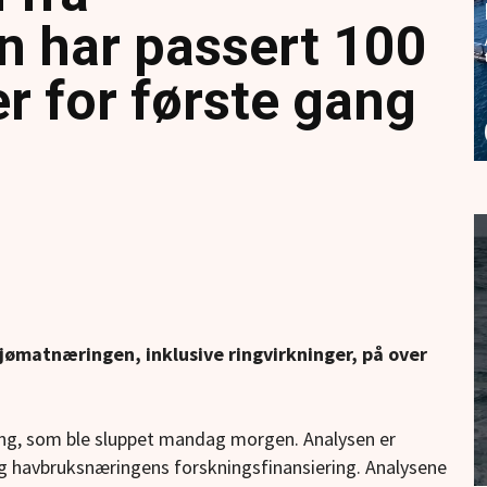
 har passert 100
er for første gang
sjømatnæringen, inklusive ringvirkninger, på over
ing, som ble sluppet mandag morgen. Analysen er
og havbruksnæringens forskningsfinansiering. Analysene