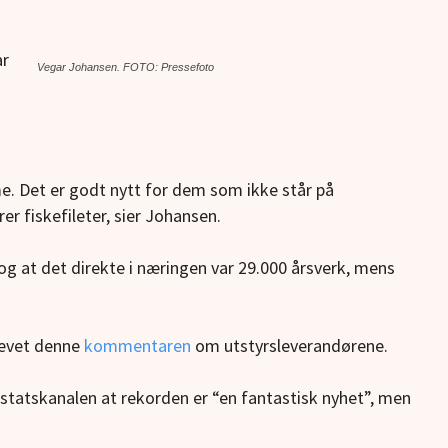
ar
Vegar Johansen. FOTO: Pressefoto
. Det er godt nytt for dem som ikke står på
er fiskefileter, sier Johansen.
, og at det direkte i næringen var 29.000 årsverk, mens
revet denne
kommentaren
om utstyrsleverandørene.
l statskanalen at rekorden er “en fantastisk nyhet”, men