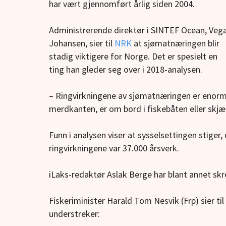
har vært gjennomført årlig siden 2004.
Administrerende direktør i SINTEF Ocean, Veg
Johansen, sier til
NRK
at sjømatnæringen blir
stadig viktigere for Norge. Det er spesielt en
ting han gleder seg over i 2018-analysen.
– Ringvirkningene av sjømatnæringen er enorme
merdkanten, er om bord i fiskebåten eller skjær
Funn i analysen viser at sysselsettingen stiger
ringvirkningene var 37.000 årsverk.
iLaks-redaktør Aslak Berge har blant annet sk
Fiskeriminister Harald Tom Nesvik (Frp) sier ti
understreker: