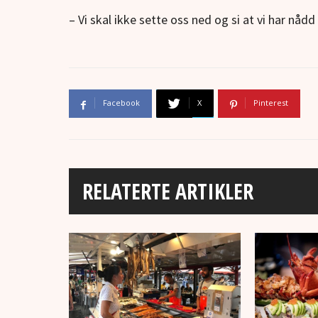
– Vi skal ikke sette oss ned og si at vi har nåd
Facebook
X
Pinterest
RELATERTE ARTIKLER