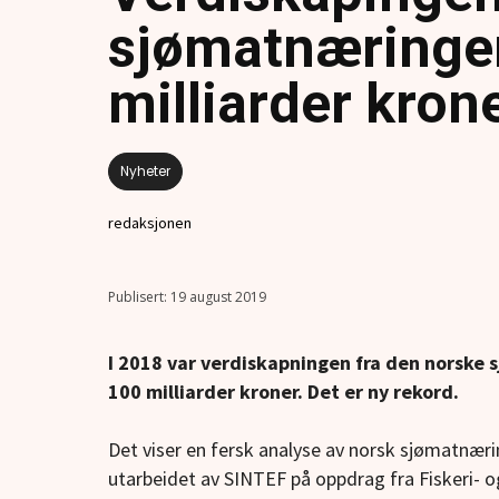
sjømatnæringen
milliarder kron
Nyheter
redaksjonen
19 august 2019
I 2018 var verdiskapningen fra den norske 
100 milliarder kroner. Det er ny rekord.
Det viser en fersk analyse av norsk sjømatnær
utarbeidet av SINTEF på oppdrag fra Fiskeri- 