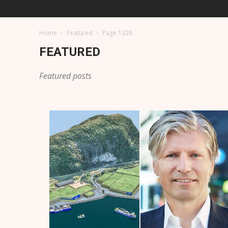
Home
Featured
Page 1328
FEATURED
Featured posts