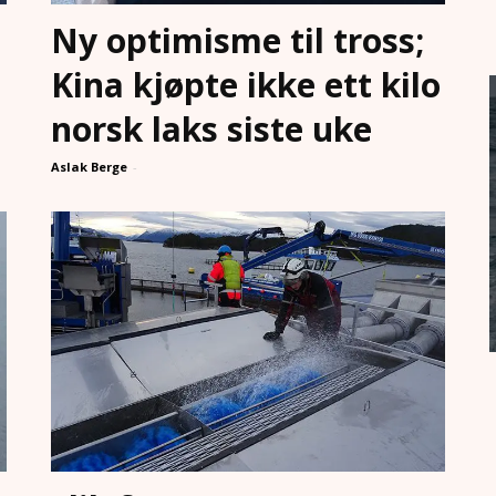
Ny optimisme til tross;
Kina kjøpte ikke ett kilo
norsk laks siste uke
Aslak Berge
-