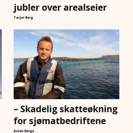
jubler over arealseier
Tarjei Berg
-
– Skadelig skatteøkning
for sjømatbedriftene
Aslak Berge
-