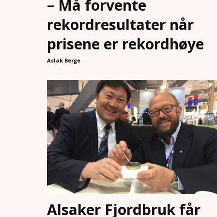
– Må forvente
rekordresultater når
prisene er rekordhøye
Aslak Berge
-
Alsaker Fjordbruk får