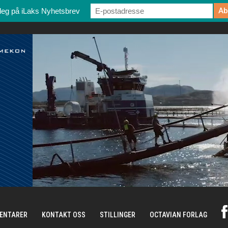
deg på iLaks Nyhetsbrev
ENTARER
KONTAKT OSS
STILLINGER
OCTAVIAN FORLAG