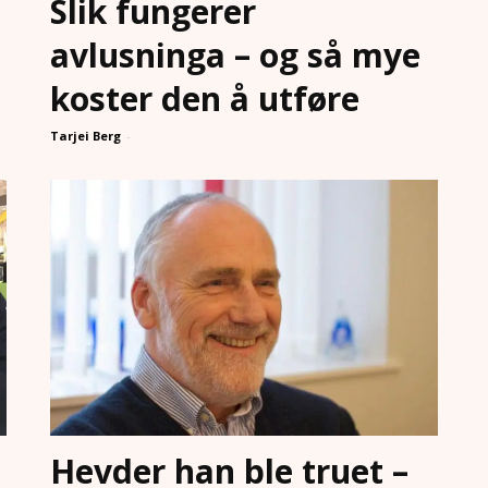
Slik fungerer
avlusninga – og så mye
koster den å utføre
Tarjei Berg
-
Hevder han ble truet –