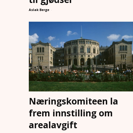
Aslak Berge
-
Næringskomiteen la
frem innstilling om
arealavgift