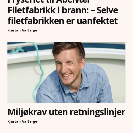
Filetfabrikk i brann: – Selve
filetfabrikken er uanfektet
Kjartan Aa Berge
-
Miljøkrav uten retningslinjer
Kjartan Aa Berge
-