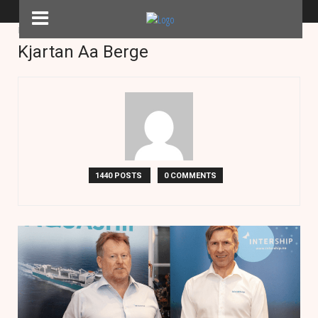
Home
Authors
Posts by Kjartan Aa Berge
Kjartan Aa Berge
1440 POSTS
0 COMMENTS