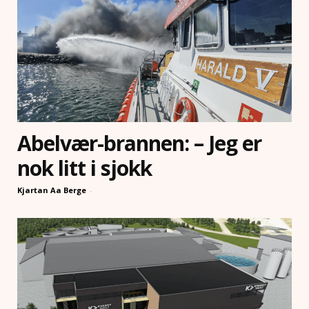
Abelvær-brannen: – Jeg er
nok litt i sjokk
Kjartan Aa Berge
-