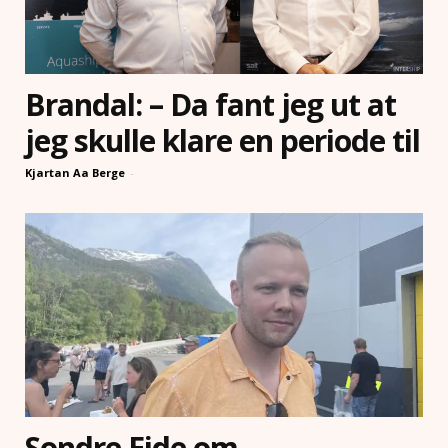
Brandal: – Da fant jeg ut at
jeg skulle klare en periode til
Kjartan Aa Berge
-
Sondre Eide om