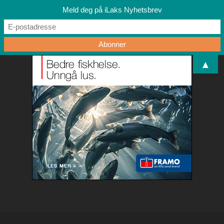
Meld deg på iLaks Nyhetsbrev
▲