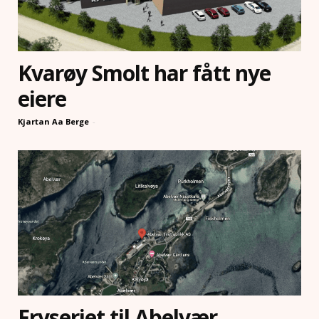
Kvarøy Smolt har fått nye
eiere
Kjartan Aa Berge
-
Fryseriet til Abelvær