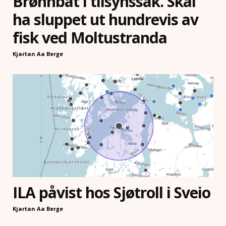
Brønnbåt i tilsynssak. Skal
ha sluppet ut hundrevis av
fisk ved Moltustranda
Kjartan Aa Berge
-
ILA påvist hos Sjøtroll i Sveio
Kjartan Aa Berge
-