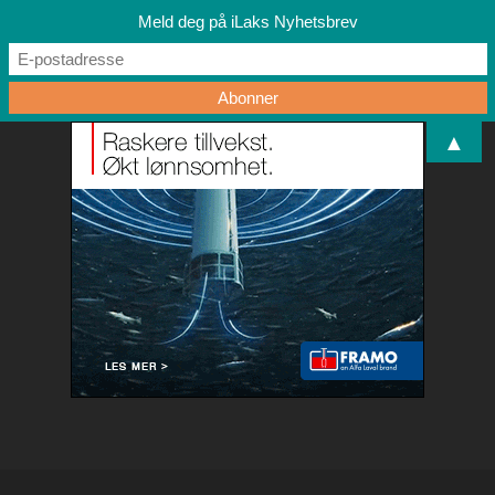
Meld deg på iLaks Nyhetsbrev
▲