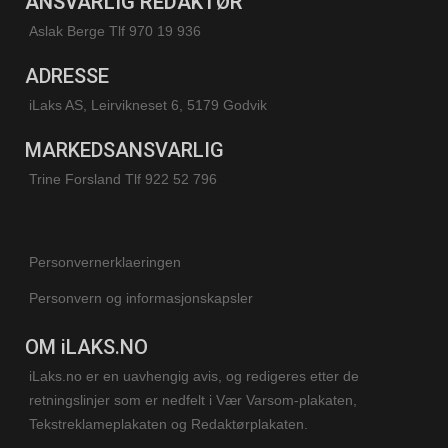
ANSVARLIG REDAKTØR
Aslak Berge Tlf 970 19 936
ADRESSE
iLaks AS, Leirvikneset 6, 5179 Godvik
MARKEDSANSVARLIG
Trine Forsland
Tlf 922 52 796
Personvernerklaeringen
Personvern og informasjonskapsler
OM iLAKS.NO
iLaks.no er en uavhengig avis, og redigeres etter de
retningslinjer som er nedfelt i Vær Varsom-plakaten,
Tekstreklameplakaten og Redaktørplakaten.