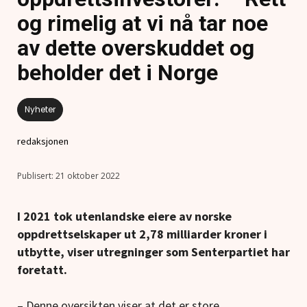
og rimelig at vi nå tar noe
av dette overskuddet og
beholder det i Norge
Nyheter
redaksjonen
21 oktober 2022
I 2021 tok utenlandske eiere av norske
oppdrettselskaper ut 2,78 milliarder kroner i
utbytte, viser utregninger som Senterpartiet har
foretatt.
– Denne oversikten viser at det er store