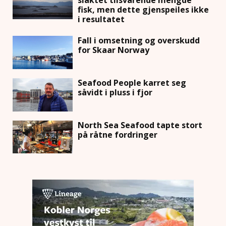
slaktet tilsvarende mengde
fisk, men dette gjenspeiles ikke
i resultatet
Fall i omsetning og overskudd
for Skaar Norway
Seafood People karret seg
såvidt i pluss i fjor
North Sea Seafood tapte stort
på råtne fordringer