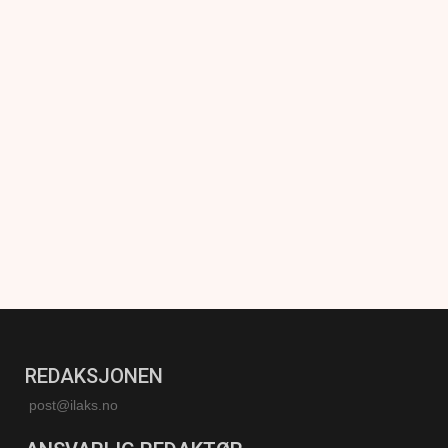
REDAKSJONEN
post@ilaks.no