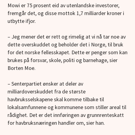
Mowi er 75 prosent eid av utenlandske investorer,
fremgår det, og disse mottok 1,7 milliarder kroner i
utbytte ifjor.
– Jeg mener det er rett og rimelig at vi nå tar noe av
dette overskuddet og beholder det i Norge, til bruk
for det norske fellesskapet. Dette er penger som kan
brukes på forsvar, skole, politi og barnehage, sier
Borten Moe.
– Senterpartiet ønsker at deler av
milliardoverskuddet fra de største
havbruksselskapene skal komme tilbake til
lokalsamfunnene og kommunene som stiller areal til
rådighet. Det er det innføringen av grunnrenteskatt
for havbruksnæringen handler om, sier han.