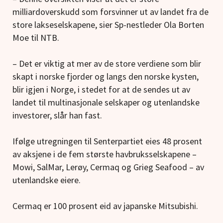
milliardoverskudd som forsvinner ut av landet fra de
store lakseselskapene, sier Sp-nestleder Ola Borten
Moe til NTB.
– Det er viktig at mer av de store verdiene som blir
skapt i norske fjorder og langs den norske kysten,
blir igjen i Norge, i stedet for at de sendes ut av
landet til multinasjonale selskaper og utenlandske
investorer, slår han fast.
Ifølge utregningen til Senterpartiet eies 48 prosent
av aksjene i de fem største havbruksselskapene –
Mowi, SalMar, Lerøy, Cermaq og Grieg Seafood – av
utenlandske eiere.
Cermaq er 100 prosent eid av japanske Mitsubishi.