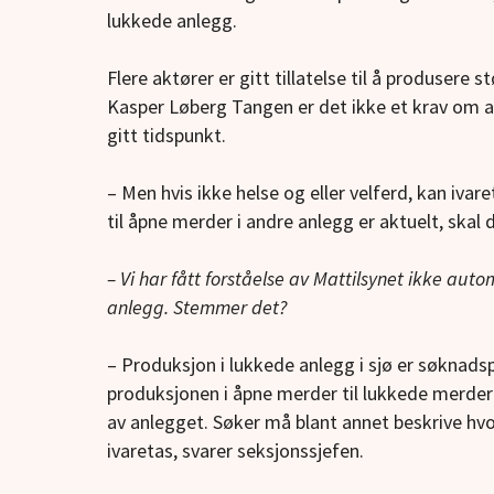
lukkede anlegg.
Flere aktører er gitt tillatelse til å produsere s
Kasper Løberg Tangen er det ikke et krav om at
gitt tidspunkt.
– Men hvis ikke helse og eller velferd, kan ivar
til åpne merder i andre anlegg er aktuelt, skal d
– Vi har fått forståelse av Mattilsynet ikke autom
anlegg. Stemmer det?
– Produksjon i lukkede anlegg i sjø er søkna
produksjonen i åpne merder til lukkede merder i
av anlegget. Søker må blant annet beskrive hvor
ivaretas, svarer seksjonssjefen.