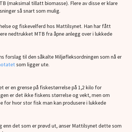
B (maksimal tillatt biomasse). Flere av disse er klare
sninger så snart som mulig.
helse og fiskevelferd hos Mattilsynet. Han har fått
ere nedtrukket MTB fra åpne anlegg over i lukkede
ens forslag til den såkalte Miljøfleksordningen som nå er
notatet
som ligger ute.
 er en grense på fiskestørrelse på 1,2 kilo for
gen er det ikke fiskens størrelse og vekt, men om
de for hvor stor fisk man kan produsere i lukkede
egg enn det som er prøvd ut, anser Mattilsynet dette som