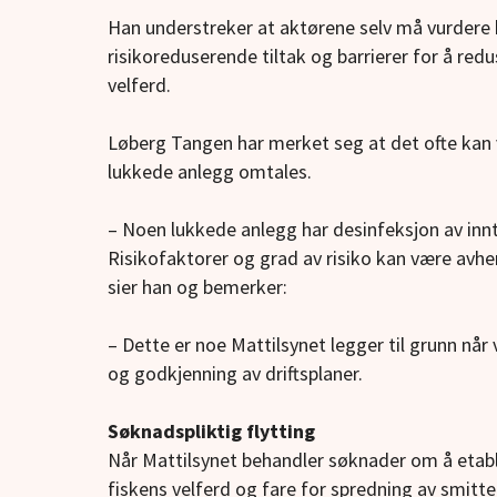
Han understreker at aktørene selv må vurdere h
risikoreduserende tiltak og barrierer for å redu
velferd.
Løberg Tangen har merket seg at det ofte kan v
lukkede anlegg omtales.
– Noen lukkede anlegg har desinfeksjon av inn
Risikofaktorer og grad av risiko kan være avh
sier han og bemerker:
– Dette er noe Mattilsynet legger til grunn nå
og godkjenning av driftsplaner.
Søknadspliktig flytting
Når Mattilsynet behandler søknader om å etable
fiskens velferd og fare for spredning av smitte