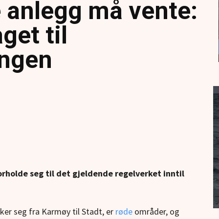
e anlegg må vente:
get til
ingen
rholde seg til det gjeldende regelverket inntil
r seg fra Karmøy til Stadt, er
røde
områder, og