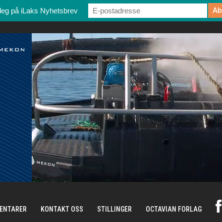
deg på iLaks Nyhetsbrev
ENTARER
KONTAKT OSS
STILLINGER
OCTAVIAN FORLAG