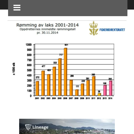
Home
rømming
rømming
rømming