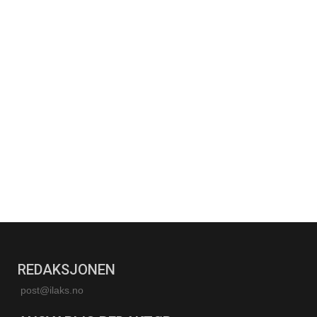
REDAKSJONEN
post@ilaks.no