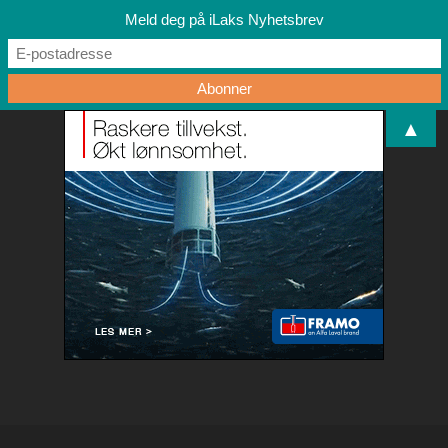
Meld deg på iLaks Nyhetsbrev
▲