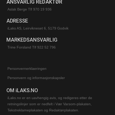
ANSVARLIG REDAKTØR
Aslak Berge Tlf 970 19 936
ADRESSE
iLaks AS, Leirvikneset 6, 5179 Godvik
MARKEDSANSVARLIG
Trine Forsland
Tlf 922 52 796
Personvernerklaeringen
Personvern og informasjonskapsler
OM iLAKS.NO
iLaks.no er en uavhengig avis, og redigeres etter de
retningslinjer som er nedfelt i Vær Varsom-plakaten,
Tekstreklameplakaten og Redaktørplakaten.