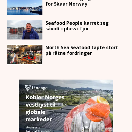
for Skaar Norway
Seafood People karret seg
såvidt i pluss i fjor
North Sea Seafood tapte stort
på råtne fordringer