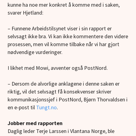
kunne ha noe mer konkret å komme med i saken,
svarer Hjetland:
– Funnene Arbeidstilsynet viser i sin rapport er
selvsagt ikke bra. Vi kan ikke kommentere den videre
prosessen, men vil komme tilbake når vi har gjort
nødvendige vurderinger.
I likhet med Mowi, avventer også PostNord.
– Dersom de alvorlige anklagene i denne saken er
riktig, vil det selvsagt få konsekvenser skriver
kommunikasjonssjef i PostNord, Bjørn Thorvaldsen i
en e-post til
Tungt.no
.
Jobber med rapporten
Daglig leder Terje Larssen i Vlantana Norge, ble