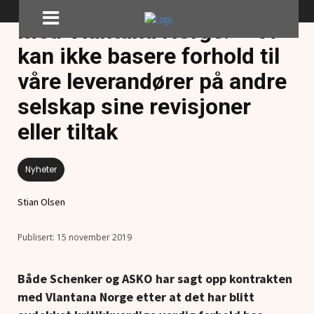
Mowi vil ennå ikke bryte
med Vlantana Norge: – Vi
kan ikke basere forhold til
våre leverandører på andre
selskap sine revisjoner
eller tiltak
Nyheter
Stian Olsen
15 november 2019
Både Schenker og ASKO har sagt opp kontrakten
med Vlantana Norge etter at det har blitt