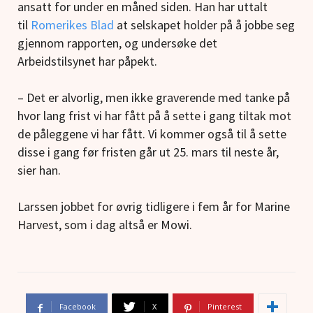
ansatt for under en måned siden. Han har uttalt
til
Romerikes Blad
at selskapet holder på å jobbe seg
gjennom rapporten, og undersøke det
Arbeidstilsynet har påpekt.
– Det er alvorlig, men ikke graverende med tanke på
hvor lang frist vi har fått på å sette i gang tiltak mot
de påleggene vi har fått. Vi kommer også til å sette
disse i gang før fristen går ut 25. mars til neste år,
sier han.
Larssen jobbet for øvrig tidligere i fem år for Marine
Harvest, som i dag altså er Mowi.
Facebook
X
Pinterest