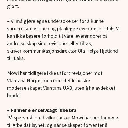
gjort.
– Vi må gjøre egne undersøkelser for å kunne
vurdere situasjonen og planlegge eventuelle tiltak. Vi
kan ikke basere forhold til våre leverandører på
andre selskap sine revisjoner eller tiltak,
skriver kommunikasjonsdirektør Ola Helge Hjetland
til iLaks.
Mowi har tidligere ikke utført revisjoner mot
Vlantana Norge, men mot det litauiske
moderselskapet Vlantana UAB, uten å ha avdekket
brudd.
– Funnene er selvsagt ikke bra
På spørsmål om hvilke tanker Mowi har om funnene
til Arbeidstilsynet, og når selskapet forventer å