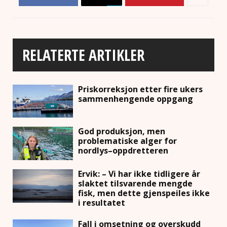
RELATERTE ARTIKLER
Priskorreksjon etter fire ukers
sammenhengende oppgang
God produksjon, men
problematiske alger for
nordlys–oppdretteren
Ervik: – Vi har ikke tidligere år
slaktet tilsvarende mengde
fisk, men dette gjenspeiles ikke
i resultatet
Fall i omsetning og overskudd