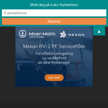
Meld deg på iLaks Nyhetsbrev
▲