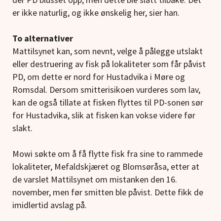
er ikke naturlig, og ikke ønskelig her, sier han.
To alternativer
Mattilsynet kan, som nevnt, velge å pålegge utslakt
eller destruering av fisk på lokaliteter som får påvist
PD, om dette er nord for Hustadvika i Møre og
Romsdal. Dersom smitterisikoen vurderes som lav,
kan de også tillate at fisken flyttes til PD-sonen sør
for Hustadvika, slik at fisken kan vokse videre før
slakt.
Mowi søkte om å få flytte fisk fra sine to rammede
lokaliteter, Mefaldskjæret og Blomsøråsa, etter at
de varslet Mattilsynet om mistanken den 16.
november, men før smitten ble påvist. Dette fikk de
imidlertid avslag på.