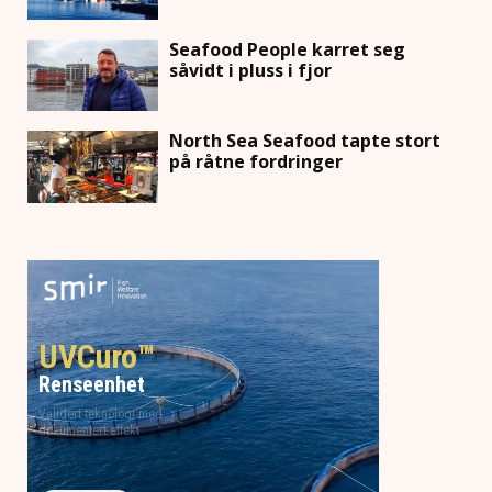
Seafood People karret seg
såvidt i pluss i fjor
North Sea Seafood tapte stort
på råtne fordringer