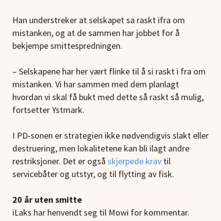
Han understreker at selskapet sa raskt ifra om
mistanken, og at de sammen har jobbet for å
bekjempe smittespredningen.
– Selskapene har her vært flinke til å si raskt i fra om
mistanken. Vi har sammen med dem planlagt
hvordan vi skal få bukt med dette så raskt så mulig,
fortsetter Ystmark.
I PD-sonen er strategien ikke nødvendigvis slakt eller
destruering, men lokalitetene kan bli ilagt andre
restriksjoner. Det er også
skjerpede krav
til
servicebåter og utstyr, og til flytting av fisk.
20 år uten smitte
iLaks har henvendt seg til Mowi for kommentar.