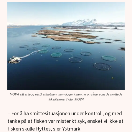
MOWI sitt anlegg på Brattholmen, som ligger i samme område som de smittede
lokalitetene. Foto: MOWI
– For å ha smittesituasjonen under kontroll, og med
tanke på at fisken var mistenkt syk, ønsket vi ikke at
fisken skulle flyttes, sier Ystmark.