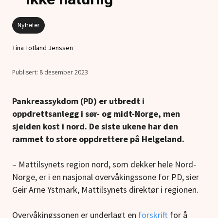
Nyheter
Tina Totland Jenssen
8 desember 2023
Pankreassykdom (PD) er utbredt i
oppdrettsanlegg i sør- og midt-Norge, men
sjelden kost i nord. De siste ukene har den
rammet to store oppdrettere på Helgeland.
– Mattilsynets region nord, som dekker hele Nord-
Norge, er i en nasjonal overvåkingssone for PD, sier
Geir Arne Ystmark, Mattilsynets direktør i regionen.
Overvåkingssonen er underlagt en
forskrift
for å