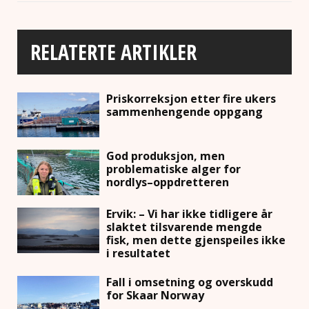
RELATERTE ARTIKLER
Priskorreksjon etter fire ukers
sammenhengende oppgang
God produksjon, men
problematiske alger for
nordlys–oppdretteren
Ervik: – Vi har ikke tidligere år
slaktet tilsvarende mengde
fisk, men dette gjenspeiles ikke
i resultatet
Fall i omsetning og overskudd
for Skaar Norway