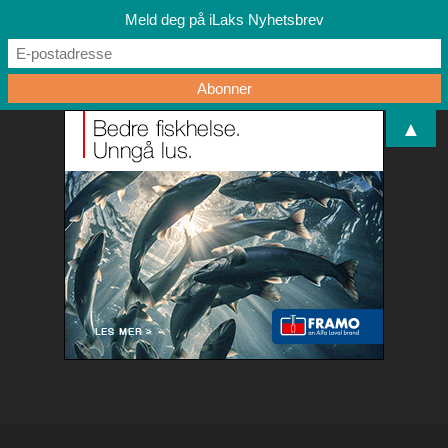
Meld deg på iLaks Nyhetsbrev
▲