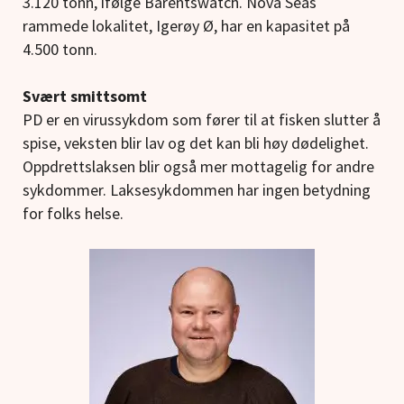
3.120 tonn, ifølge Barentswatch. Nova Seas
rammede lokalitet, Igerøy Ø, har en kapasitet på
4.500 tonn.
Svært smittsomt
PD er en virussykdom som fører til at fisken slutter å
spise, veksten blir lav og det kan bli høy dødelighet.
Oppdrettslaksen blir også mer mottagelig for andre
sykdommer. Laksesykdommen har ingen betydning
for folks helse.