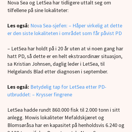
Nova Sea og LetSea har tidligere uttalt seg om
tilfellene på sine lokaliteter:
Les også:
Nova Sea-sjefen: – Håper virkelig at dette
er den siste lokaliteten i området som får påvist PD
– LetSea har holdt på i 20 år uten at vi noen gang har
hatt PD, så dette er en helt ekstraordinær situasjon,
sa Kristian Johnsen, daglig leder i LetSea, til
Helgelands Blad etter diagnosen i september.
Les også:
Betydelig tap for LetSea etter PD-
utbruddet: – Krysser fingrene
LetSea hadde rundt 860.000 fisk til 2.000 tonn i sitt
anlegg. Mowis lokaliteter Mefaldskjæret og
Blomsøråsa har en kapasitet på henholdsvis 6.240 og