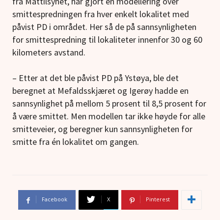
fra Mattilsynet, har gjort en modellering over
smittespredningen fra hver enkelt lokalitet med
påvist PD i området. Her så de på sannsynligheten
for smittespredning til lokaliteter innenfor 30 og 60
kilometers avstand.
– Etter at det ble påvist PD på Ystøya, ble det
beregnet at Mefaldsskjæret og Igerøy hadde en
sannsynlighet på mellom 5 prosent til 8,5 prosent for
å være smittet. Men modellen tar ikke høyde for alle
smitteveier, og beregner kun sannsynligheten for
smitte fra én lokalitet om gangen.
Facebook
X
Pinterest