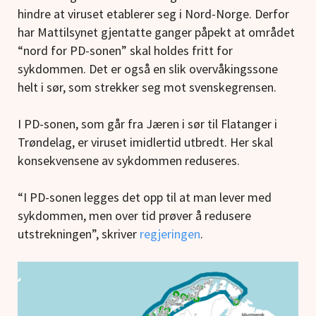
hindre at viruset etablerer seg i Nord-Norge. Derfor
har Mattilsynet gjentatte ganger påpekt at området
“nord for PD-sonen” skal holdes fritt for
sykdommen. Det er også en slik overvåkingssone
helt i sør, som strekker seg mot svenskegrensen.
I PD-sonen, som går fra Jæren i sør til Flatanger i
Trøndelag, er viruset imidlertid utbredt. Her skal
konsekvensene av sykdommen reduseres.
“I PD-sonen legges det opp til at man lever med
sykdommen, men over tid prøver å redusere
utstrekningen”, skriver
regjeringen
.