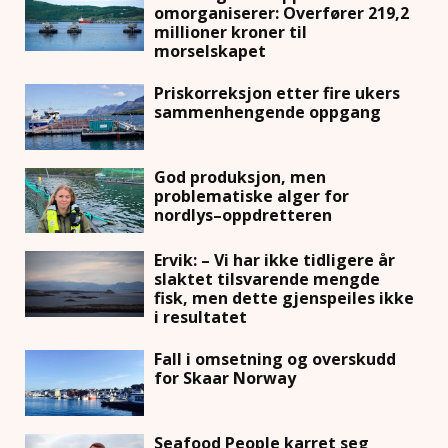
omorganiserer: Overfører 219,2
millioner kroner til
morselskapet
Priskorreksjon etter fire ukers
sammenhengende oppgang
God produksjon, men
problematiske alger for
nordlys–oppdretteren
Ervik: – Vi har ikke tidligere år
slaktet tilsvarende mengde
fisk, men dette gjenspeiles ikke
i resultatet
Fall i omsetning og overskudd
for Skaar Norway
Seafood People karret seg