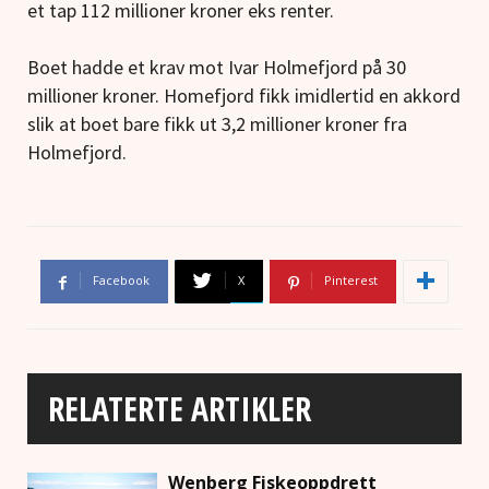
et tap 112 millioner kroner eks renter.
Boet hadde et krav mot Ivar Holmefjord på 30
millioner kroner. Homefjord fikk imidlertid en akkord
slik at boet bare fikk ut 3,2 millioner kroner fra
Holmefjord.
Facebook
X
Pinterest
RELATERTE ARTIKLER
Wenberg Fiskeoppdrett