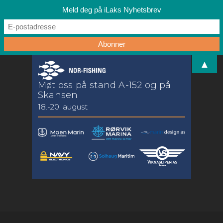
Meld deg på iLaks Nyhetsbrev
▲