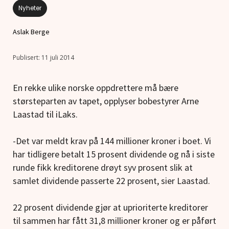
Nyheter
Aslak Berge
11 juli 2014
En rekke ulike norske oppdrettere må bære
størsteparten av tapet, opplyser bobestyrer Arne
Laastad til iLaks.
-Det var meldt krav på 144 millioner kroner i boet. Vi
har tidligere betalt 15 prosent dividende og nå i siste
runde fikk kreditorene drøyt syv prosent slik at
samlet dividende passerte 22 prosent, sier Laastad.
22 prosent dividende gjør at uprioriterte kreditorer
til sammen har fått 31,8 millioner kroner og er påført