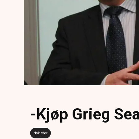
-Kjøp Grieg Se
Nyheter