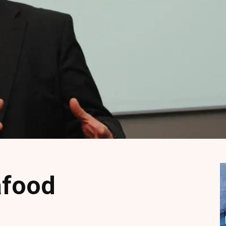
afood