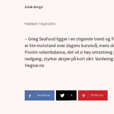
Aslak Berge
10 juli 2014
– Grieg Seafood ligger i en stigende trend og f
er lite motstand over dagens kursnivå, mens de
Positiv volumbalanse, det vil si høy omsetni
nedgang, styrker aksjen på kort sikt. Vurdering:
Hegnar.no
Facebook
X
Pinterest