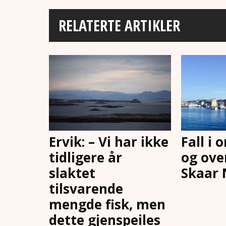
RELATERTE ARTIKLER
Ervik: – Vi har ikke
Fall i
tidligere år
og ove
slaktet
Skaar
tilsvarende
mengde fisk, men
dette gjenspeiles