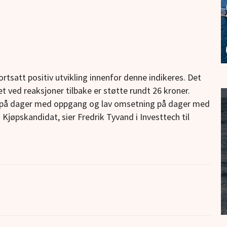
ortsatt positiv utvikling innenfor denne indikeres. Det
t ved reaksjoner tilbake er støtte rundt 26 kroner.
ng på dager med oppgang og lav omsetning på dager med
 Kjøpskandidat, sier Fredrik Tyvand i Investtech til