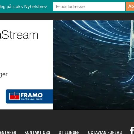
deg på iLaks Nyhetsbrev
ENTARER
KONTAKT OSS
STILLINGER
OCTAVIAN FORLAG