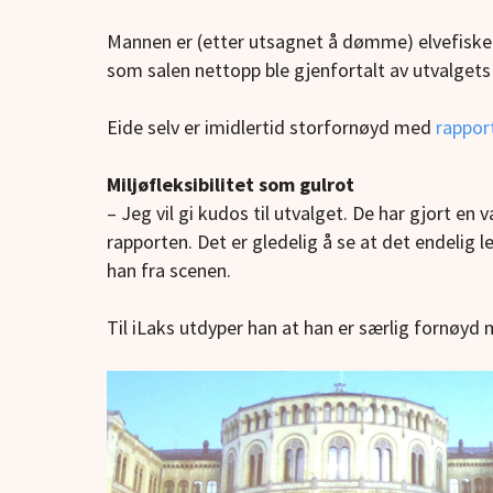
Mannen er (etter utsagnet å dømme) elvefiske
som salen nettopp ble gjenfortalt av utvalgets
Eide selv er imidlertid storfornøyd med
rappor
Miljøfleksibilitet som gulrot
– Jeg vil gi kudos til utvalget. De har gjort en 
rapporten. Det er gledelig å se at det endelig l
han fra scenen.
Til iLaks utdyper han at han er særlig fornøyd 