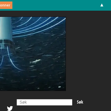
▲
Search