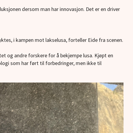
roduksjonen dersom man har innovasjon. Det er en driver
lyktes, i kampen mot lakselusa, forteller Eide fra scenen.
et og andre forskere for å bekjempe lusa. Kjøpt en
ogi som har ført til forbedringer, men ikke til