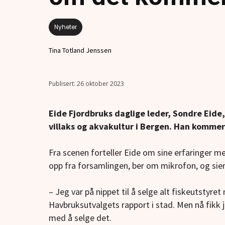
Nyheter
Tina Totland Jenssen
26 oktober 2023
Eide Fjordbruks daglige leder, Sondre Eide
villaks og akvakultur i Bergen. Han komme
Fra scenen forteller Eide om sine erfaringer m
opp fra forsamlingen, ber om mikrofon, og sier
– Jeg var på nippet til å selge alt fiskeutstyr
Havbruksutvalgets rapport i stad. Men nå fikk j
med å selge det.