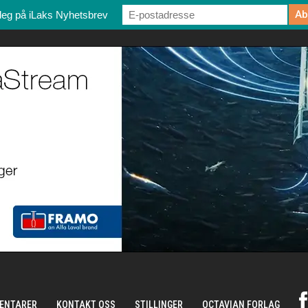
deg på iLaks Nyhetsbrev
ENTARER
KONTAKT OSS
STILLINGER
OCTAVIAN FORLAG