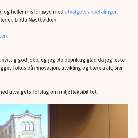
r, og heller misfornøyd med
utvalgets anbefalinger,
 leder, Linda Nøstbakken.
ten
.
vanvittig god jobb, og jeg ble oppriktig glad da jeg leste
egges fokus på innovasjon, utvikling og bærekraft, sier
med utvalgets forslag om miljøfleksibilitet.