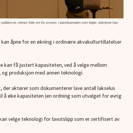
 politikerne, minner Eide om fra scenen. I panelsamtalen som fulgte, etterlyste han
kan åpne for en økning i ordinære akvakulturtillatelser
re kan få justert kapasiteten, ved å velge mellom
i, og produksjon med annen teknologi.
 der aktører som dokumenterer lave antall lakselus
 til å øke kapasiteten (en ordning som utvalget for øvrig
an velge teknologi for lavutslipp som er
sertifisert av