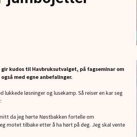
, gir kudos til Havbruksutvalget, på fagseminar om
r også med egne anbefalinger.
ed lukkede løsninger og lusekamp. Så reiser en kar seg
:
et mitt da jeg hørte Nøstbakken fortelle om
eg motet tilbake etter å ha hørt på deg. Jeg skal vente