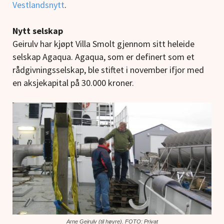
Vestlandsnytt
.
Nytt selskap
Geirulv har kjøpt Villa Smolt gjennom sitt heleide
selskap Agaqua. Agaqua, som er definert som et
rådgivningsselskap, ble stiftet i november ifjor med
en aksjekapital på 30.000 kroner.
Arne Geirulv (til høyre). FOTO: Privat