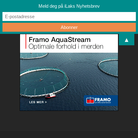
Meld deg på iLaks Nyhetsbrev
▲