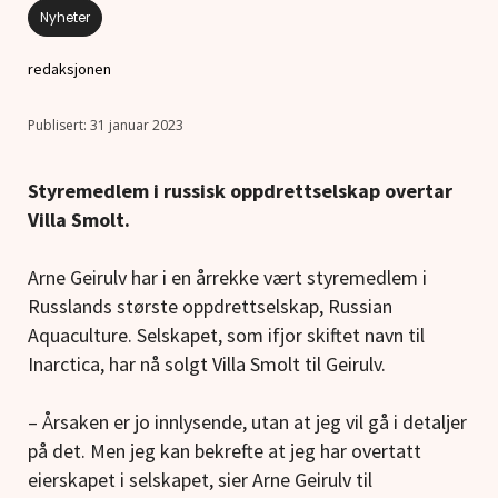
Nyheter
redaksjonen
31 januar 2023
Styremedlem i russisk oppdrettselskap overtar
Villa Smolt.
Arne Geirulv har i en årrekke vært styremedlem i
Russlands største oppdrettselskap, Russian
Aquaculture. Selskapet, som ifjor skiftet navn til
Inarctica, har nå solgt Villa Smolt til Geirulv.
– Årsaken er jo innlysende, utan at jeg vil gå i detaljer
på det. Men jeg kan bekrefte at jeg har overtatt
eierskapet i selskapet, sier Arne Geirulv til