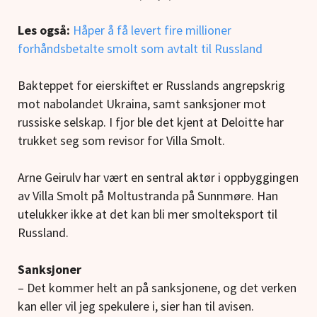
Les også:
Håper å få levert fire millioner
forhåndsbetalte smolt som avtalt til Russland
Bakteppet for eierskiftet er Russlands angrepskrig
mot nabolandet Ukraina, samt sanksjoner mot
russiske selskap. I fjor ble det kjent at Deloitte har
trukket seg som revisor for Villa Smolt.
Arne Geirulv har vært en sentral aktør i oppbyggingen
av Villa Smolt på Moltustranda på Sunnmøre. Han
utelukker ikke at det kan bli mer smolteksport til
Russland.
Sanksjoner
– Det kommer helt an på sanksjonene, og det verken
kan eller vil jeg spekulere i, sier han til avisen.