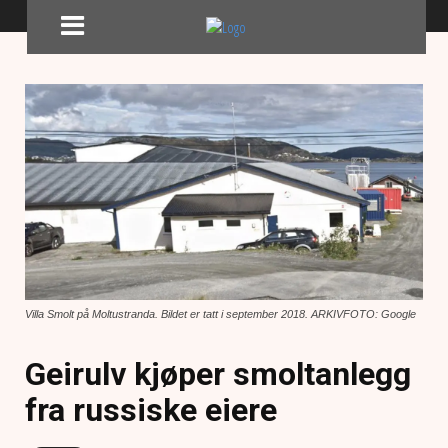
Villa Smolt på Moltustranda. Bildet er tatt i september 2018. ARKIVFOTO: Google
Geirulv kjøper smoltanlegg
fra russiske eiere