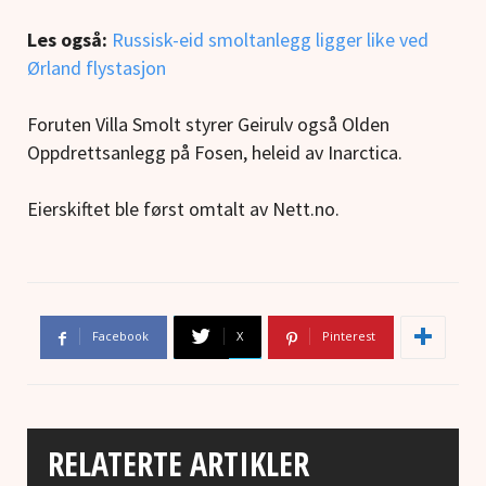
Les også:
Russisk-eid smoltanlegg ligger like ved
Ørland flystasjon
Foruten Villa Smolt styrer Geirulv også Olden
Oppdrettsanlegg på Fosen, heleid av Inarctica.
Eierskiftet ble først omtalt av Nett.no.
Facebook
X
Pinterest
RELATERTE ARTIKLER