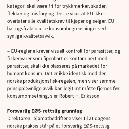
kategori skal være fri for trykkmerker, skader,
flekker og misfarging. Dette viser at EU ikke
overlater alle kvalitetskrav til kjøper og selger. EU
har også absolutte konsumbegrensninger ved
synlige kvalitetsavvik.
– EU-reglene krever visuell kontroll for parasitter, og
fiskerivarer som åpenbart er kontaminert med
parasitter, skal ikke plasseres på markedet for
humant konsum. Det er ikke identisk med den
norske produksjonsfisk-regelen, men viser samme
prinsipp: Synlige avvik kan legitimt måtte fjernes før
konsumomsetning, sier Robert H. Eriksson.
Forsvarlig EØS-rettslig grunnlag
Direktøren i Sjømatbedriftene viser til at dagens
norske praksis står på et forsvarlig EØS-rettslig