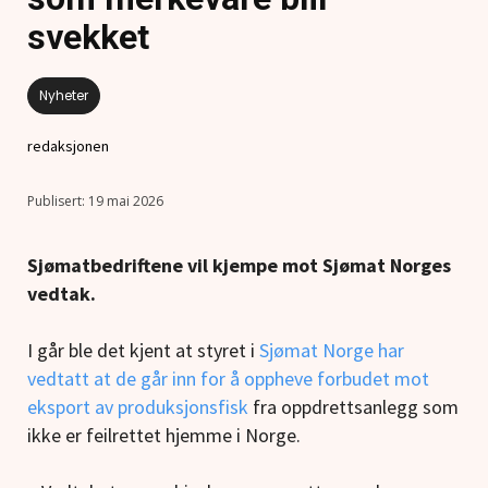
svekket
Nyheter
redaksjonen
19 mai 2026
Sjømatbedriftene vil kjempe mot Sjømat Norges
vedtak.
I går ble det kjent at styret i
Sjømat Norge har
vedtatt at de går inn for å oppheve forbudet mot
eksport av produksjonsfisk
fra oppdrettsanlegg som
ikke er feilrettet hjemme i Norge.