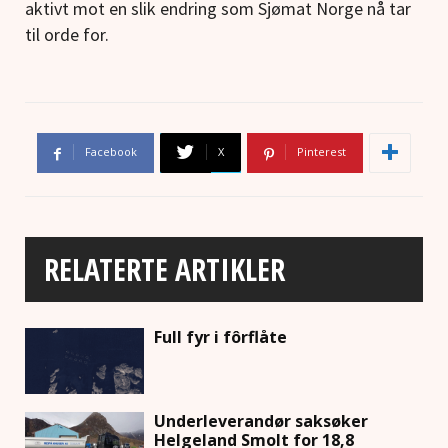
aktivt mot en slik endring som Sjømat Norge nå tar
til orde for.
Facebook
X
Pinterest
RELATERTE ARTIKLER
Full fyr i fôrflåte
Underleverandør saksøker
Helgeland Smolt for 18,8