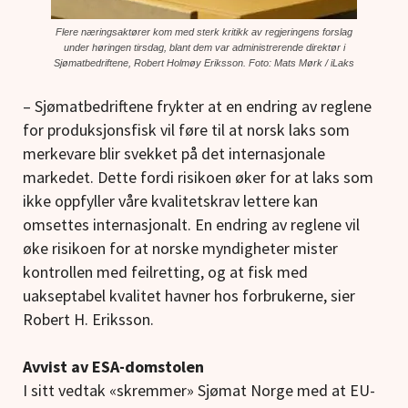
Flere næringsaktører kom med sterk kritikk av regjeringens forslag
under høringen tirsdag, blant dem var administrerende direktør i
Sjømatbedriftene, Robert Holmøy Eriksson. Foto: Mats Mørk / iLaks
– Sjømatbedriftene frykter at en endring av reglene
for produksjonsfisk vil føre til at norsk laks som
merkevare blir svekket på det internasjonale
markedet. Dette fordi risikoen øker for at laks som
ikke oppfyller våre kvalitetskrav lettere kan
omsettes internasjonalt. En endring av reglene vil
øke risikoen for at norske myndigheter mister
kontrollen med feilretting, og at fisk med
uakseptabel kvalitet havner hos forbrukerne, sier
Robert H. Eriksson.
Avvist av ESA-domstolen
I sitt vedtak «skremmer» Sjømat Norge med at EU-