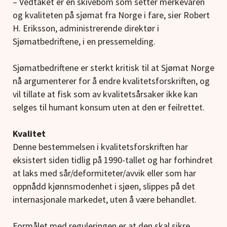
– Vedtaket er en skivebom som setter merkevaren
og kvaliteten på sjømat fra Norge i fare, sier Robert
H. Eriksson, administrerende direktør i
Sjømatbedriftene, i en pressemelding.
Sjømatbedriftene er sterkt kritisk til at Sjømat Norge
nå argumenterer for å endre kvalitetsforskriften, og
vil tillate at fisk som av kvalitetsårsaker ikke kan
selges til humant konsum uten at den er feilrettet.
Kvalitet
Denne bestemmelsen i kvalitetsforskriften har
eksistert siden tidlig på 1990-tallet og har forhindret
at laks med sår/deformiteter/avvik eller som har
oppnådd kjønnsmodenhet i sjøen, slippes på det
internasjonale markedet, uten å være behandlet.
Formålet med reguleringen er at den skal sikre