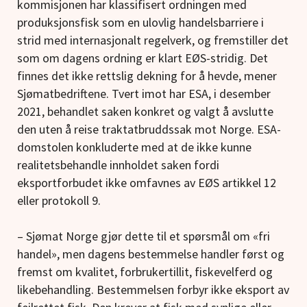
kommisjonen har klassifisert ordningen med
produksjonsfisk som en ulovlig handelsbarriere i
strid med internasjonalt regelverk, og fremstiller det
som om dagens ordning er klart EØS-stridig. Det
finnes det ikke rettslig dekning for å hevde, mener
Sjømatbedriftene. Tvert imot har ESA, i desember
2021, behandlet saken konkret og valgt å avslutte
den uten å reise traktatbruddssak mot Norge. ESA-
domstolen konkluderte med at de ikke kunne
realitetsbehandle innholdet saken fordi
eksportforbudet ikke omfavnes av EØS artikkel 12
eller protokoll 9.
– Sjømat Norge gjør dette til et spørsmål om «fri
handel», men dagens bestemmelse handler først og
fremst om kvalitet, forbrukertillit, fiskevelferd og
likebehandling. Bestemmelsen forbyr ikke eksport av