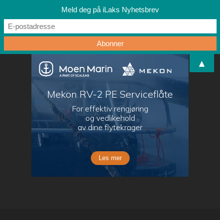
Meld deg på iLaks Nyhetsbrev
▲