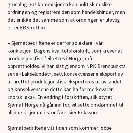
grunnlag. EU-kommisjonen kan politisk mislike
ordningen og registrere den som handelshinder, men
det er ikke det samme som at ordningen er ulovlig
etter EØS-retten.
– Sjømatbedriftene er derfor soleklare i vår
konklusjon: Dagens kvalitetsforskrift, som krever at
produksjonsfisk feilrettes i Norge, må
opprettholdes. Vi har, sist gjennom NRK Brennpunkts
serie «Lakselandet», sett konsekvensene eksport av
at urettet produksjonsfisk eksporteres ut av landet
og konsekvensene dette kan ha for merkevaren
«norsk laks». En endring i forskriften, slik styret i
Sjømat Norge nå går inn for, vil sette omdømmet til
all norsk sjømat i stor fare, sier Eriksson.
Sjømatbedriftene vil i tiden som kommer jobbe