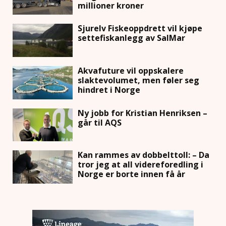
millioner kroner
Sjurelv Fiskeoppdrett vil kjøpe
settefiskanlegg av SalMar
Akvafuture vil oppskalere
slaktevolumet, men føler seg
hindret i Norge
Ny jobb for Kristian Henriksen –
går til AQS
Kan rammes av dobbelttoll: – Da
tror jeg at all videreforedling i
Norge er borte innen få år