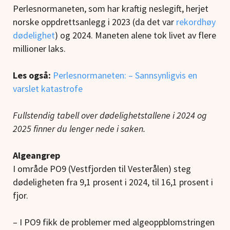
Perlesnormaneten, som har kraftig neslegift, herjet
norske oppdrettsanlegg i 2023 (da det var
rekordhøy
dødelighet
) og 2024. Maneten alene tok livet av flere
millioner laks.
Les også:
Perlesnormaneten: – Sannsynligvis en
varslet katastrofe
Fullstendig tabell over dødelighetstallene i 2024 og
2025 finner du lenger nede i saken.
Algeangrep
I område PO9 (Vestfjorden til Vesterålen) steg
dødeligheten fra 9,1 prosent i 2024, til 16,1 prosent i
fjor.
– I PO9 fikk de problemer med algeoppblomstringen