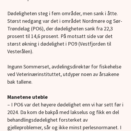
Dødeligheten steg i fem områder, men sank i åtte.
Størst nedgang var det i området Nordmøre og Sør-
Trøndelag (PO6), der dødeligheten sank fra 22,3
prosent til 14,6 prosent. På motsatt side var det
størst økning i dødelighet i PO9 (Vestfjorden til
Vesterålen).
Ingunn Sommerset, avdelingsdirektør for fiskehelse
ved Veterinærinstituttet, utdyper noen av årsakene
bak tallene.
Manetene uteble
– I PO6 var det høyere dødelighet enn vi har sett før i
2024. Da kom de bakpå med lakselus og fikk en del
behandlingsdødelighet forsterket av
gjelleproblemer, sår og ikke minst perlesnormanet. I