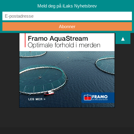
Meld deg på iLaks Nyhetsbrev
▲