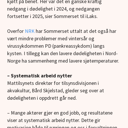
kjøtt på benet. Her var det en ganske kraftig
nedgang i dødelighet i 2024, og nedgangen
fortsetter i 2025, sier Sommerset til iLaks.
Overfor
NRK
har Sommerset uttalt at det også har
vært mindre problemer med vintersår og
virussykdommen PD (pankreassykdom) langs
kysten. I tillegg kan den lavere dødeligheten i Nord-
Norge ha sammenheng med lavere sjøtemperaturer.
– Systematisk arbeid nytter
Mattilsynets direktør for tilsynsdivisjonen i
akvakultur, Bård Skjelstad, gleder seg over at
dødeligheten i oppdrett går ned.
– Mange aktører gjør en god jobb, og resultatene
viser at systematisk arbeid nytter. Dette gir
motivasjon både til næringen og oss i forvaltningen