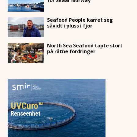
for Skaar Norway
Seafood People karret seg
såvidt i pluss i fjor
North Sea Seafood tapte stort
på råtne fordringer