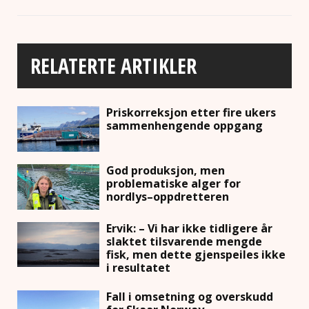
RELATERTE ARTIKLER
Priskorreksjon etter fire ukers
sammenhengende oppgang
God produksjon, men
problematiske alger for
nordlys–oppdretteren
Ervik: – Vi har ikke tidligere år
slaktet tilsvarende mengde
fisk, men dette gjenspeiles ikke
i resultatet
Fall i omsetning og overskudd