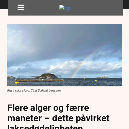
Illustrasjonsfoto: Tina Totland Jenssen
Flere alger og færre
maneter – dette påvirket
laksedødeligheten