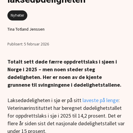
Nyheter
Tina Totland Jenssen
5 februar 2026
Totalt sett døde færre oppdrettslaks i sjøen i
Norge i 2025 – men noen steder steg
dødeligheten. Her er noen av de kjente
grunnene til svingningene i dødelighetstallene.
Laksedødeligheten i sjø er på sitt
laveste på lenge
:
Veterinærinstituttet har beregnet dødelighetstallet
for oppdrettslaks i sjø i 2025 til 14,2 prosent. Det er
flere år siden sist det nasjonale dødelighetstallet var
under 15 prosent.