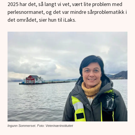
2025 har det, så langt vi vet, vært lite problem med
perlesnormanet, og det var mindre sårproblematikk i
det området, sier hun til iLaks.
Ingunn Sommerset. Foto: Veterinærinstituttet