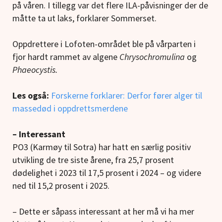
på våren. I tillegg var det flere ILA-påvisninger der de
måtte ta ut laks, forklarer Sommerset.
Oppdrettere i Lofoten-området ble på vårparten i
fjor hardt rammet av algene
Chrysochromulina
og
Phaeocystis.
Les også:
Forskerne forklarer: Derfor fører alger til
massedød i oppdrettsmerdene
– Interessant
PO3 (Karmøy til Sotra) har hatt en særlig positiv
utvikling de tre siste årene, fra 25,7 prosent
dødelighet i 2023 til 17,5 prosent i 2024 – og videre
ned til 15,2 prosent i 2025.
– Dette er såpass interessant at her må vi ha mer