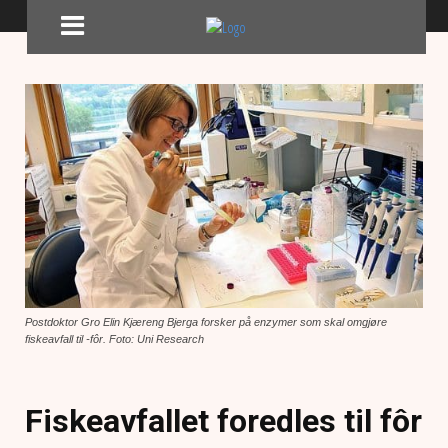
Postdoktor Gro Elin Kjæreng Bjerga forsker på enzymer som skal omgjøre
fiskeavfall til -fôr. Foto: Uni Research
Fiskeavfallet foredles til fôr