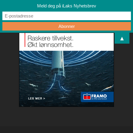
Meld deg på iLaks Nyhetsbrev
▲