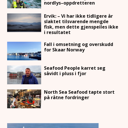
nordlys–oppdretteren
Ervik: – Vi har ikke tidligere år
slaktet tilsvarende mengde
fisk, men dette gjenspeiles ikke
i resultatet
Fall i omsetning og overskudd
for Skaar Norway
Seafood People karret seg
såvidt i pluss i fjor
North Sea Seafood tapte stort
på råtne fordringer