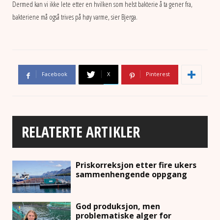
Dermed kan vi ikke lete etter en hvilken som helst bakterie å ta gener fra,
bakteriene må også trives på høy varme, sier Bjerga.
Facebook
X
Pinterest
RELATERTE ARTIKLER
Priskorreksjon etter fire ukers
sammenhengende oppgang
God produksjon, men
problematiske alger for