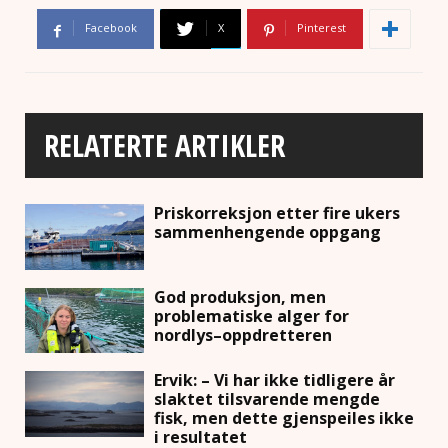
Facebook
X
Pinterest
RELATERTE ARTIKLER
Priskorreksjon etter fire ukers
sammenhengende oppgang
God produksjon, men
problematiske alger for
nordlys–oppdretteren
Ervik: – Vi har ikke tidligere år
slaktet tilsvarende mengde
fisk, men dette gjenspeiles ikke
i resultatet