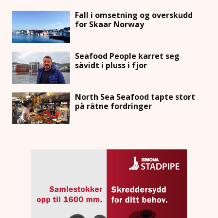
Fall i omsetning og overskudd
for Skaar Norway
Seafood People karret seg
såvidt i pluss i fjor
North Sea Seafood tapte stort
på råtne fordringer