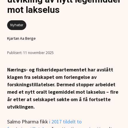
mot lakselus
Nyheter
Kjartan Aa Berge
11 november 2025
Nærings- og fiskeridepartementet har avslått
klagen fra selskapet om forlengelse av
forskningstillatelser. Dermed stopper arbeidet
med et nytt oralt legemiddel mot lakselus – fire
år etter at selskapet søkte om å få fortsette
utviklingen.
Salmo Pharma fikk
i 2017 tildelt to