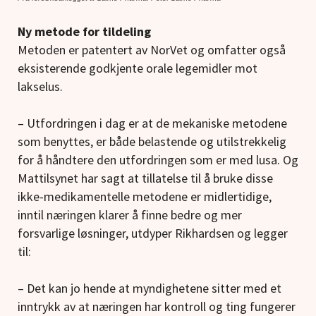
Ny metode for tildeling
Metoden er patentert av NorVet og omfatter også
eksisterende godkjente orale legemidler mot
lakselus.
– Utfordringen i dag er at de mekaniske metodene
som benyttes, er både belastende og utilstrekkelig
for å håndtere den utfordringen som er med lusa. Og
Mattilsynet har sagt at tillatelse til å bruke disse
ikke-medikamentelle metodene er midlertidige,
inntil næringen klarer å finne bedre og mer
forsvarlige løsninger, utdyper Rikhardsen og legger
til:
– Det kan jo hende at myndighetene sitter med et
inntrykk av at næringen har kontroll og ting fungerer