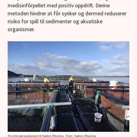
medisinfôrpellet med positiv oppdrift. Denne
metoden hindrer at fôr synker og dermed reduserer
risiko for spill til sedimenter og akvatiske
organismer.
Fra forsøksanlegget til Salmo Pharma. Foto: Salmo Pharma