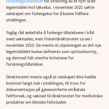
forskningstillatelser
for uttesting av et nytt oralt
legemiddel mot lakselus. I november 2021 søkte
selskapet om forlengelse for å kunne fullføre
utviklingen.
Faglig råd anbefalte å forlenge tillatelsene i tråd
med søknaden, men Fiskeridirektoratet sa nei i
november 2023. De mente at utprøvingen av det nye
legemiddelet kunne defineres som
optimalisering
,
og dermed falt utenfor kriteriene for
forskningstillatelser.
Direktoratet mente også at selskapet ikke hadde
kommet langt nok i utviklingen, til tross for
dokumentasjon på gjennomførte småskala
feltforsøk, og søknad til direktoratet for medisinske
produkter om kliniske feltstudier.