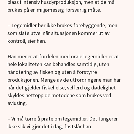
plass i intensiv husdyrproduksjon, men at de må
brukes på en miljømessig forsvarlig måte.
– Legemidler bør ikke brukes forebyggende, men
som siste utvei når situasjonen kommer ut av
kontroll, sier han.
Han mener at fordelen med orale legemidler er at
hele lokaliteten kan behandles samtidig, uten
håndtering av fisken og uten å forstyrre
produksjonen. Mange av de utfordringene man har
når det gjelder fiskehelse, velferd og dødelighet
skyldes nettopp de metodene som brukes ved
avlusing.
– Vi må tørre å prate om legemidler. Det fungerer
ikke slik vi gjør det i dag, fastslår han.