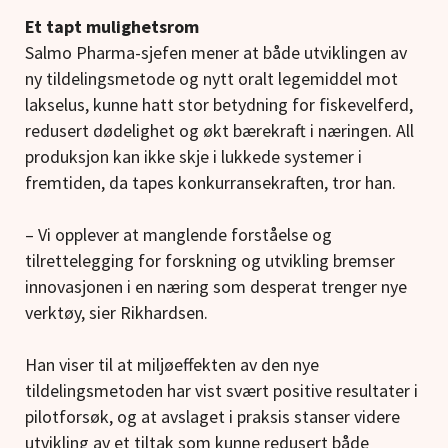
Et tapt mulighetsrom
Salmo Pharma-sjefen mener at både utviklingen av
ny tildelingsmetode og nytt oralt legemiddel mot
lakselus, kunne hatt stor betydning for fiskevelferd,
redusert dødelighet og økt bærekraft i næringen. All
produksjon kan ikke skje i lukkede systemer i
fremtiden, da tapes konkurransekraften, tror han.
– Vi opplever at manglende forståelse og
tilrettelegging for forskning og utvikling bremser
innovasjonen i en næring som desperat trenger nye
verktøy, sier Rikhardsen.
Han viser til at miljøeffekten av den nye
tildelingsmetoden har vist svært positive resultater i
pilotforsøk, og at avslaget i praksis stanser videre
utvikling av et tiltak som kunne redusert både