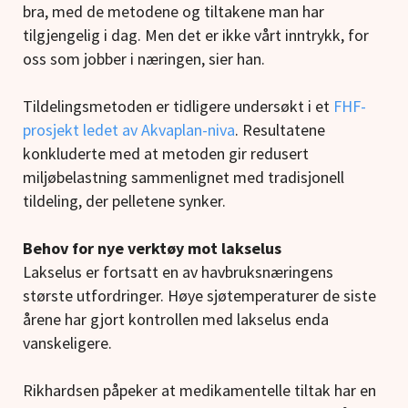
bra, med de metodene og tiltakene man har
tilgjengelig i dag. Men det er ikke vårt inntrykk, for
oss som jobber i næringen, sier han.
Tildelingsmetoden er tidligere undersøkt i et
FHF-
prosjekt ledet av Akvaplan-niva
. Resultatene
konkluderte med at metoden gir redusert
miljøbelastning sammenlignet med tradisjonell
tildeling, der pelletene synker.
Behov for nye verktøy mot lakselus
Lakselus er fortsatt en av havbruksnæringens
største utfordringer. Høye sjøtemperaturer de siste
årene har gjort kontrollen med lakselus enda
vanskeligere.
Rikhardsen påpeker at medikamentelle tiltak har en