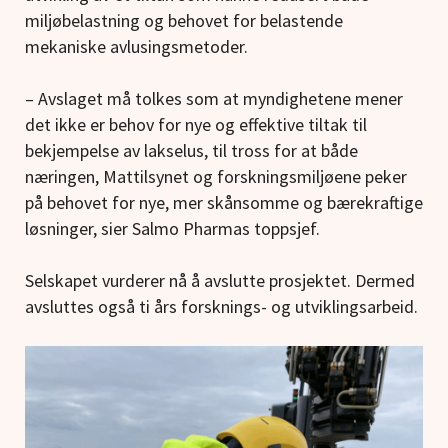
miljøbelastning og behovet for belastende
mekaniske avlusingsmetoder.
– Avslaget må tolkes som at myndighetene mener
det ikke er behov for nye og effektive tiltak til
bekjempelse av lakselus, til tross for at både
næringen, Mattilsynet og forskningsmiljøene peker
på behovet for nye, mer skånsomme og bærekraftige
løsninger, sier Salmo Pharmas toppsjef.
Selskapet vurderer nå å avslutte prosjektet. Dermed
avsluttes også ti års forsknings- og utviklingsarbeid.