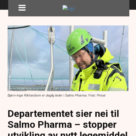
Bjørn-Inge Rikhardsen er daglig leder i Salmo Pharma. Foto: Privat
Departementet sier nei til
Salmo Pharma – stopper
utvikling av nytt legemiddel