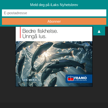
Meld deg på iLaks Nyhetsbrev
▲