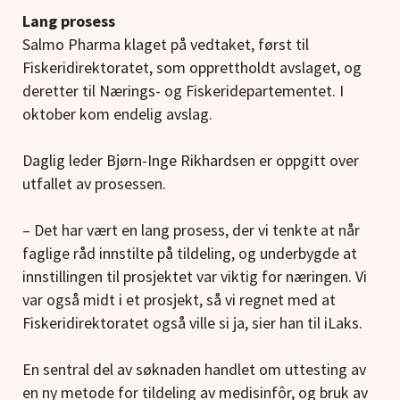
Lang prosess
Salmo Pharma klaget på vedtaket, først til
Fiskeridirektoratet, som opprettholdt avslaget, og
deretter til Nærings- og Fiskeridepartementet. I
oktober kom endelig avslag.
Daglig leder Bjørn-Inge Rikhardsen er oppgitt over
utfallet av prosessen.
– Det har vært en lang prosess, der vi tenkte at når
faglige råd innstilte på tildeling, og underbygde at
innstillingen til prosjektet var viktig for næringen. Vi
var også midt i et prosjekt, så vi regnet med at
Fiskeridirektoratet også ville si ja, sier han til iLaks.
En sentral del av søknaden handlet om uttesting av
en ny metode for tildeling av medisinfôr, og bruk av