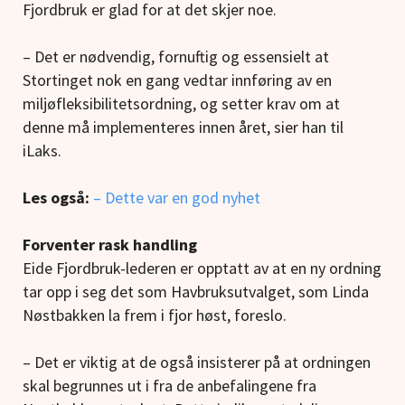
Fjordbruk er glad for at det skjer noe.
– Det er nødvendig, fornuftig og essensielt at
Stortinget nok en gang vedtar innføring av en
miljøfleksibilitetsordning, og setter krav om at
denne må implementeres innen året, sier han til
iLaks.
Les også:
– Dette var en god nyhet
Forventer rask handling
Eide Fjordbruk-lederen er opptatt av at en ny ordning
tar opp i seg det som Havbruksutvalget, som Linda
Nøstbakken la frem i fjor høst, foreslo.
– Det er viktig at de også insisterer på at ordningen
skal begrunnes ut i fra de anbefalingene fra