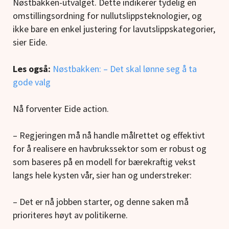
Nøstbakken-utvalget. Dette indikerer tydelig en
omstillingsordning for nullutslippsteknologier, og
ikke bare en enkel justering for lavutslippskategorier,
sier Eide.
Les også:
Nøstbakken: – Det skal lønne seg å ta
gode valg
Nå forventer Eide action.
– Regjeringen må nå handle målrettet og effektivt
for å realisere en havbrukssektor som er robust og
som baseres på en modell for bærekraftig vekst
langs hele kysten vår, sier han og understreker:
– Det er nå jobben starter, og denne saken må
prioriteres høyt av politikerne.