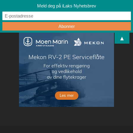
Meld deg på iLaks Nyhetsbrev
▲