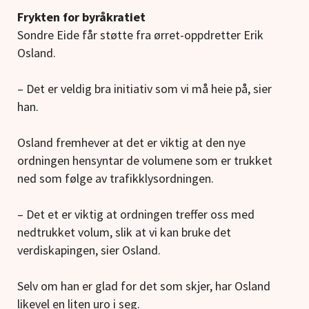
Frykten for byråkratiet
Sondre Eide får støtte fra ørret-oppdretter Erik
Osland.
– Det er veldig bra initiativ som vi må heie på, sier
han.
Osland fremhever at det er viktig at den nye
ordningen hensyntar de volumene som er trukket
ned som følge av trafikklysordningen.
– Det et er viktig at ordningen treffer oss med
nedtrukket volum, slik at vi kan bruke det
verdiskapingen, sier Osland.
Selv om han er glad for det som skjer, har Osland
likevel en liten uro i seg.