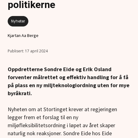
politikerne
Nyheter
Kjartan Aa Berge
17 april 2024
Oppdretterne Sondre Eide og Erik Osland
forventer målrettet og effektiv handling for å få
på plass en ny miljteknologiordning uten for mye
byråkrati.
Nyheten om at Stortinget krever at regjeringen
legger frem et forslag til en ny
miljøfleksibilitetsordning i løpet av året skaper
naturlig nok reaksjoner. Sondre Eide hos Eide