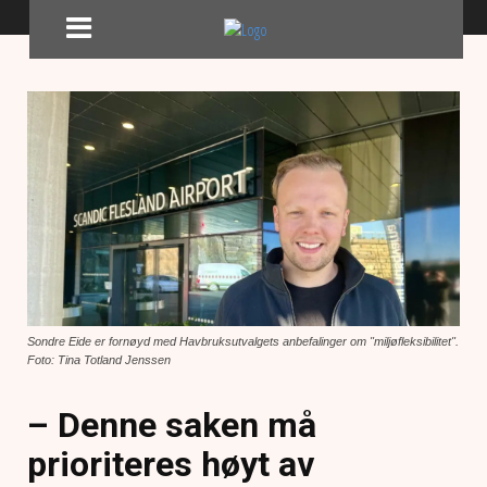
Sondre Eide er fornøyd med Havbruksutvalgets anbefalinger om "miljøfleksibilitet".
Foto: Tina Totland Jenssen
– Denne saken må
prioriteres høyt av