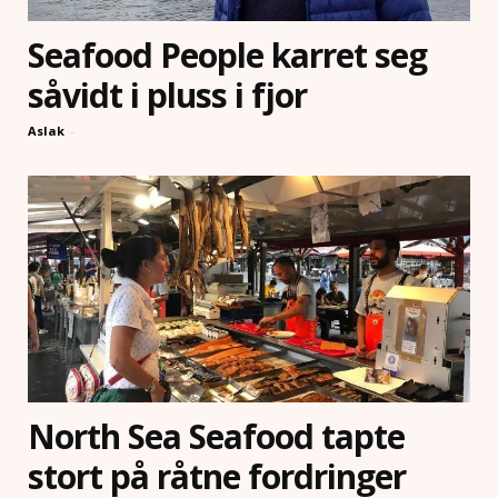
Seafood People karret seg
såvidt i pluss i fjor
Aslak
-
North Sea Seafood tapte
stort på råtne fordringer