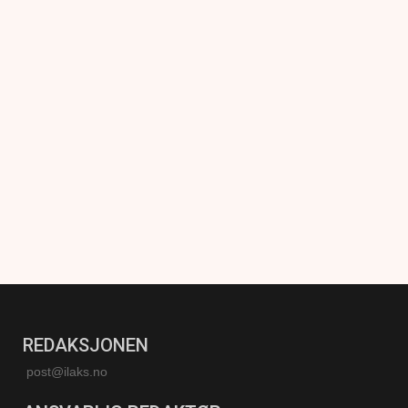
REDAKSJONEN
post@ilaks.no