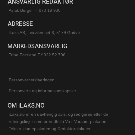
ANSVARLIG REDAKTØR
Aslak Berge Tlf 970 19 936
ADRESSE
iLaks AS, Leirvikneset 6, 5179 Godvik
MARKEDSANSVARLIG
Trine Forsland
Tlf 922 52 796
Personvernerklaeringen
Personvern og informasjonskapsler
OM iLAKS.NO
iLaks.no er en uavhengig avis, og redigeres etter de
retningslinjer som er nedfelt i Vær Varsom-plakaten,
Tekstreklameplakaten og Redaktørplakaten.