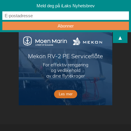
Meld deg på iLaks Nyhetsbrev
▲