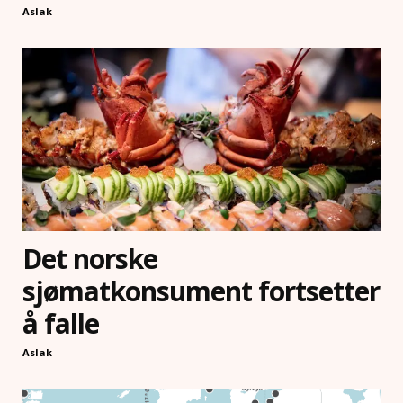
Aslak
-
Det norske
sjømatkonsument fortsetter
å falle
Aslak
-