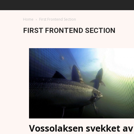
Home
First Frontend Section
FIRST FRONTEND SECTION
Vossolaksen svekket av