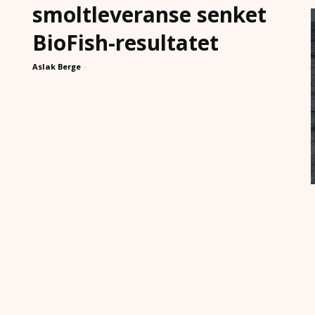
smoltleveranse senket
BioFish-resultatet
Aslak Berge
-