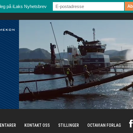
deg på iLaks Nyhetsbrev
ENTARER
KONTAKT OSS
STILLINGER
OCTAVIAN FORLAG