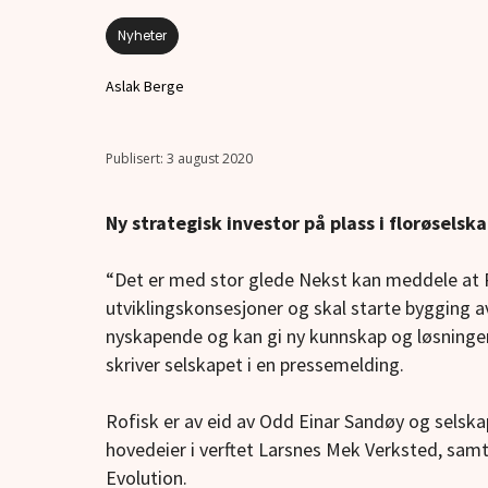
Nyheter
Aslak Berge
3 august 2020
Ny strategisk investor på plass i florøselsk
“Det er med stor glede Nekst kan meddele at Rof
utviklingskonsesjoner og skal starte bygging av
nyskapende og kan gi ny kunnskap og løsninger
skriver selskapet i en pressemelding.
Rofisk er av eid av Odd Einar Sandøy og selskap
hovedeier i verftet Larsnes Mek Verksted, sam
Evolution.