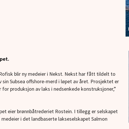
apet.
isk blir ny medeier i Nekst. Nekst har fått tildelt to
 sin Subsea offshore-merd i løpet av året. Prosjektet er
 for produksjon av laks i nedsenkede konstruksjoner,”
et eier brønnbåtrederiet Rostein. I tillegg er selskapet
t medeier i det landbaserte lakseselskapet Salmon