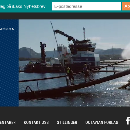
deg på iLaks Nyhetsbrev
ENTARER
KONTAKT OSS
STILLINGER
OCTAVIAN FORLAG