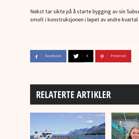
Nekst tar sikte på å starte bygging av sin Subs
smolt i konstruksjonen i løpet av andre kvartal 
Facebook
X
Pinterest
RELATERTE ARTIKLER