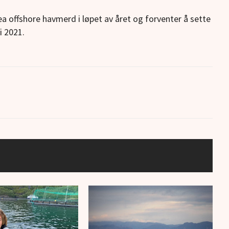
ea offshore havmerd i løpet av året og forventer å sette
i 2021.