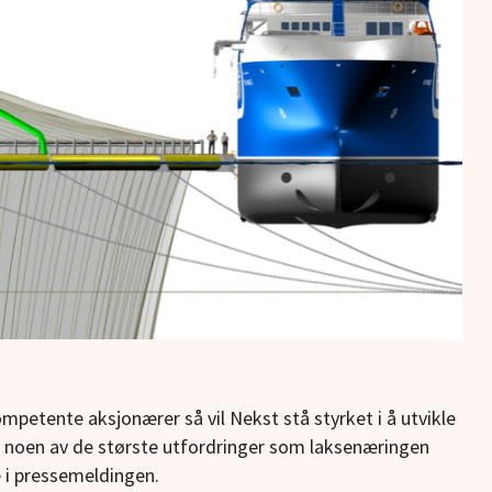
ompetente aksjonærer så vil Nekst stå styrket i å utvikle
se noen av de største utfordringer som laksenæringen
e i pressemeldingen.