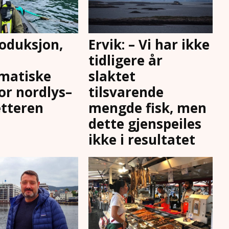
oduksjon,
Ervik: – Vi har ikke
tidligere år
matiske
slaktet
for nordlys–
tilsvarende
tteren
mengde fisk, men
dette gjenspeiles
ikke i resultatet