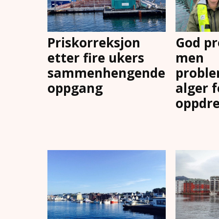
Priskorreksjon
God pr
etter fire ukers
men
sammenhengende
proble
oppgang
alger 
oppdre