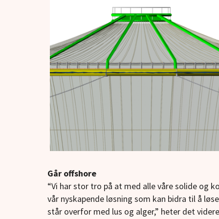
Går offshore
“Vi har stor tro på at med alle våre solide og k
vår nyskapende løsning som kan bidra til å lø
står overfor med lus og alger,” heter det vider