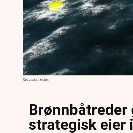
Illustrasjon: Nekst
Brønnbåtreder 
strategisk eier 