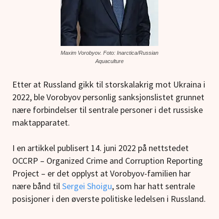
Maxim Vorobyov. Foto: Inarctica/Russian
Aquaculture
Etter at Russland gikk til storskalakrig mot Ukraina i
2022, ble Vorobyov personlig sanksjonslistet grunnet
nære forbindelser til sentrale personer i det russiske
maktapparatet.
I en artikkel publisert 14. juni 2022 på nettstedet
OCCRP – Organized Crime and Corruption Reporting
Project – er det opplyst at Vorobyov-familien har
nære bånd til
Sergei Shoigu
, som har hatt sentrale
posisjoner i den øverste politiske ledelsen i Russland.