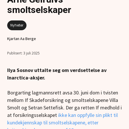
smoltselskaper
Nyheter
Kjartan Aa Berge
3 juli 2025
Ilya Sosnov uttalte seg om verdsettelse av
Inarctica-aksjer.
Borgarting lagmannsrett avsa 30. juni dom i tvisten
mellom If Skadeforsikring og smoltselskapene Villa
Smolt og Setran Settefisk. Der ga retten If medhold i
at forsikringsselskapet
ikke kan oppfylle sin plikt til
kundekjennskap til smoltselskapene, etter