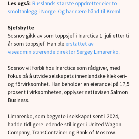
Les også:
Russlands største oppdretter eier to
smoltanlegg i Norge. Og har nære bånd til Kreml
Sjefsbytte
Sosnov gikk av som toppsjef i Inarctica 1. juli etter ti
år som toppsjef. Han ble
erstattet av
viseadministrerende direktør Sergey Limarenko.
Sosnov vil forbli hos Inarctica som rådgiver, med
fokus på å utvide selskapets innenlandske klekkeri-
og fôrvirksomhet. Han beholder en eierandel på 17,5
prosent i virksomheten, opplyser nettavisen Salmon
Business.
Limarenko, som begynte i selskapet sent i 2024,
hadde tidligere ledende stillinger i United Wagon
Company, TransContainer og Bank of Moscow.