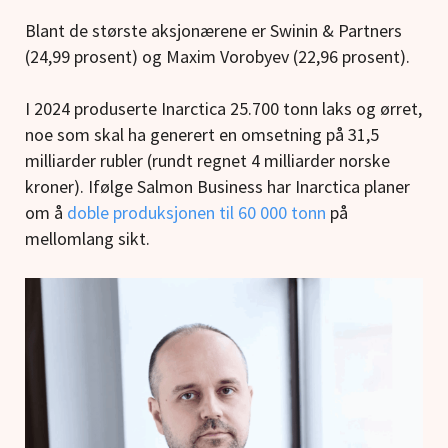
Blant de største aksjonærene er Swinin & Partners
(24,99 prosent) og Maxim Vorobyev (22,96 prosent).
I 2024 produserte Inarctica 25.700 tonn laks og ørret,
noe som skal ha generert en omsetning på 31,5
milliarder rubler (rundt regnet 4 milliarder norske
kroner). Ifølge Salmon Business har Inarctica planer
om å
doble produksjonen til 60 000 tonn
på
mellomlang sikt.