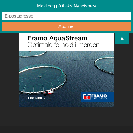
Meld deg på iLaks Nyhetsbrev
▲