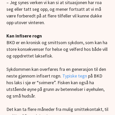
– Jeg synes verken vi kan si at situasjonen har roa
seg eller tatt seg opp, og mener fortsatt at vi må
være forberedt på at flere tilfeller vil kunne dukke
opp utover vinteren.
Kan infisere rogn
BKD er en kronisk og smittsom sykdom, som kan ha
store konsekvenser for helse og velferd hos både vill
og oppdrettet laksefisk.
Sykdommen kan overføres fra en generasjon til den
neste gjennom infisert rogn.
Typiske tegn
på BKD
hos laks i sjø er “svimere”. Fisken kan også ha
utstående øyne på grunn av betennelser i øyehulen,
og små hudsår.
Det kan ta flere måneder fra mulig smittekontakt, til