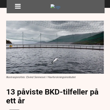
Illustrasjonsfoto: Eivind Senneset / Havforskningsinstituttet
13 påviste BKD-tilfeller på
ett år