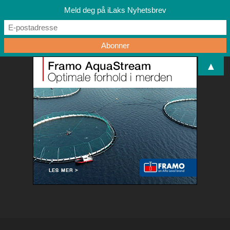
Meld deg på iLaks Nyhetsbrev
▲