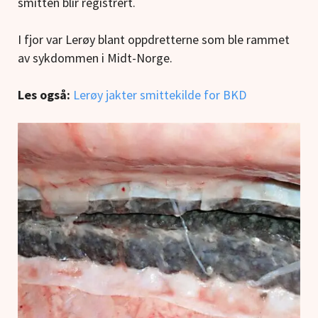
smitten blir registrert.
I fjor var Lerøy blant oppdretterne som ble rammet
av sykdommen i Midt-Norge.
Les også:
Lerøy jakter smittekilde for BKD