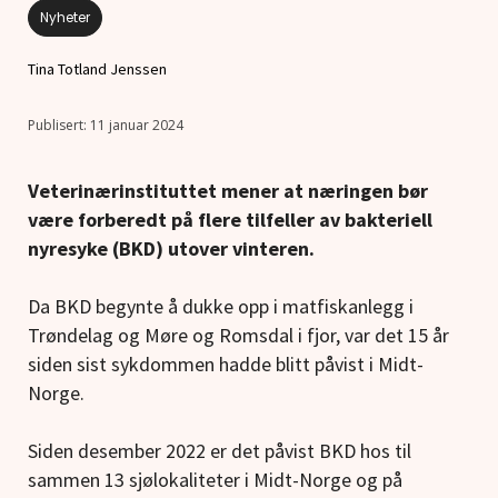
Nyheter
Tina Totland Jenssen
11 januar 2024
Veterinærinstituttet mener at næringen bør
være forberedt på flere tilfeller av bakteriell
nyresyke (BKD) utover vinteren.
Da BKD begynte å dukke opp i matfiskanlegg i
Trøndelag og Møre og Romsdal i fjor, var det 15 år
siden sist sykdommen hadde blitt påvist i Midt-
Norge.
Siden desember 2022 er det påvist BKD hos til
sammen 13 sjølokaliteter i Midt-Norge og på