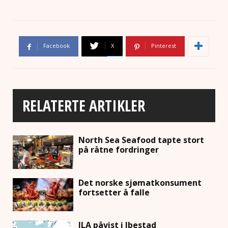
Facebook
X
Pinterest
RELATERTE ARTIKLER
North Sea Seafood tapte stort
på råtne fordringer
Det norske sjømatkonsument
fortsetter å falle
ILA påvist i Ibestad