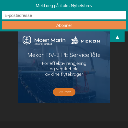
Meld deg på iLaks Nyhetsbrev
▲