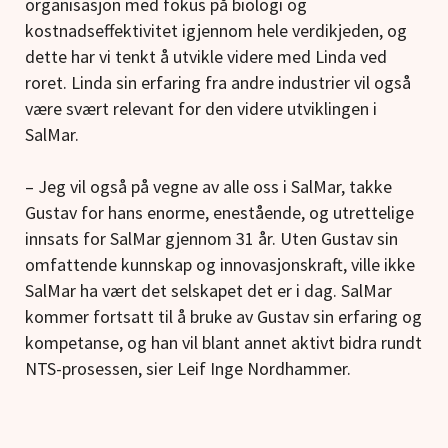
organisasjon med fokus på biologi og
kostnadseffektivitet igjennom hele verdikjeden, og
dette har vi tenkt å utvikle videre med Linda ved
roret. Linda sin erfaring fra andre industrier vil også
være svært relevant for den videre utviklingen i
SalMar.
– Jeg vil også på vegne av alle oss i SalMar, takke
Gustav for hans enorme, enestående, og utrettelige
innsats for SalMar gjennom 31 år. Uten Gustav sin
omfattende kunnskap og innovasjonskraft, ville ikke
SalMar ha vært det selskapet det er i dag. SalMar
kommer fortsatt til å bruke av Gustav sin erfaring og
kompetanse, og han vil blant annet aktivt bidra rundt
NTS-prosessen, sier Leif Inge Nordhammer.