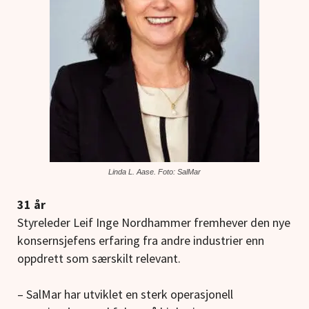
Linda L. Aase. Foto: SalMar
31 år
Styreleder Leif Inge Nordhammer fremhever den nye
konsernsjefens erfaring fra andre industrier enn
oppdrett som særskilt relevant.
– SalMar har utviklet en sterk operasjonell