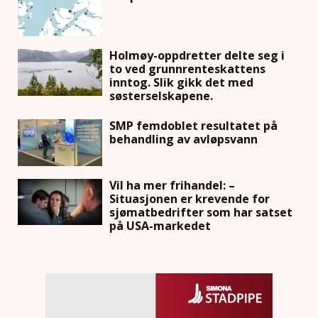
Holmøy-oppdretter delte seg i
to ved grunnrenteskattens
inntog. Slik gikk det med
søsterselskapene.
SMP femdoblet resultatet på
behandling av avløpsvann
Vil ha mer frihandel: –
Situasjonen er krevende for
sjømatbedrifter som har satset
på USA-markedet