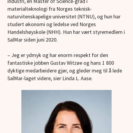
industri, en Master of Science-grad i
materialteknologi fra Norges teknisk-
naturvitenskapelige universitet (NTNU), og hun har
studert økonomi og ledelse ved Norges
Handelshøyskole (NHH). Hun har vært styremedlem i
SalMar siden juni 2020.
– Jeg er ydmyk og har enorm respekt for den
fantastiske jobben Gustav Witzøe og hans 1 800
dyktige medarbeidere gjør, og gleder meg til å lede
SalMar-laget videre, sier Linda L. Aase.