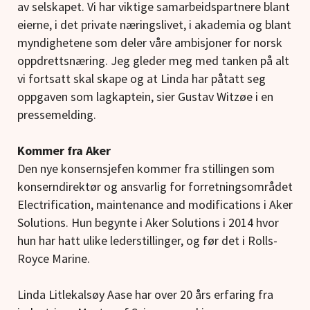
av selskapet. Vi har viktige samarbeidspartnere blant
eierne, i det private næringslivet, i akademia og blant
myndighetene som deler våre ambisjoner for norsk
oppdrettsnæring. Jeg gleder meg med tanken på alt
vi fortsatt skal skape og at Linda har påtatt seg
oppgaven som lagkaptein, sier Gustav Witzøe i en
pressemelding.
Kommer fra Aker
Den nye konsernsjefen kommer fra stillingen som
konserndirektør og ansvarlig for forretningsområdet
Electrification, maintenance and modifications i Aker
Solutions. Hun begynte i Aker Solutions i 2014 hvor
hun har hatt ulike lederstillinger, og før det i Rolls-
Royce Marine.
Linda Litlekalsøy Aase har over 20 års erfaring fra