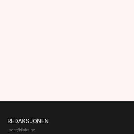
REDAKSJONEN
post@ilaks.no