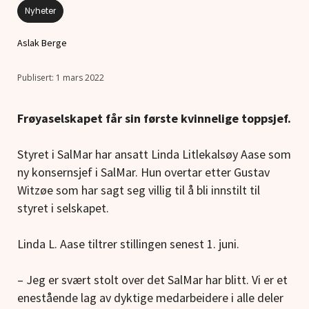
Nyheter
Aslak Berge
1 mars 2022
Frøyaselskapet får sin første kvinnelige toppsjef.
Styret i SalMar har ansatt Linda Litlekalsøy Aase som
ny konsernsjef i SalMar. Hun overtar etter Gustav
Witzøe som har sagt seg villig til å bli innstilt til
styret i selskapet.
Linda L. Aase tiltrer stillingen senest 1. juni.
– Jeg er svært stolt over det SalMar har blitt. Vi er et
enestående lag av dyktige medarbeidere i alle deler