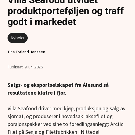
produktporteføljen og traff
godt i markedet
Nyheter
Tina Totland Jenssen
9 juni 2026
Salgs- og eksportselskapet fra Ålesund så
resultatene klatre i fjor.
Villa Seafood driver med kjøp, produksjon og salg av
sjømat, og produserer i hovedsak laksefilet og
porsjonspakker ved sine to foredlingsanlegg: Arctic
Filet på Senja og Filetfabrikken i Nittedal.