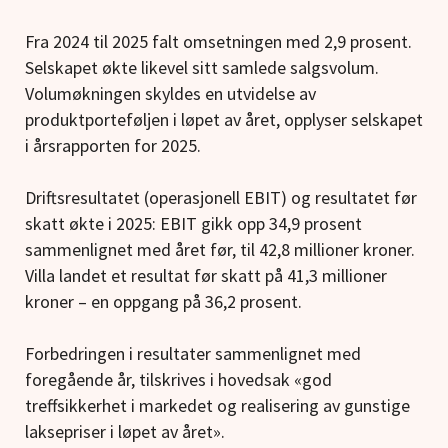
Fra 2024 til 2025 falt omsetningen med 2,9 prosent.
Selskapet økte likevel sitt samlede salgsvolum.
Volumøkningen skyldes en utvidelse av
produktporteføljen i løpet av året, opplyser selskapet
i årsrapporten for 2025.
Driftsresultatet (operasjonell EBIT) og resultatet før
skatt økte i 2025: EBIT gikk opp 34,9 prosent
sammenlignet med året før, til 42,8 millioner kroner.
Villa landet et resultat før skatt på 41,3 millioner
kroner – en oppgang på 36,2 prosent.
Forbedringen i resultater sammenlignet med
foregående år, tilskrives i hovedsak
«god
treffsikkerhet i markedet og realisering av gunstige
laksepriser
i løpet av året».