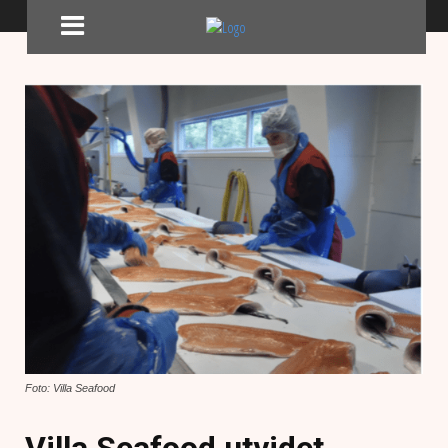
Foto: Villa Seafood
Villa Seafood utvidet