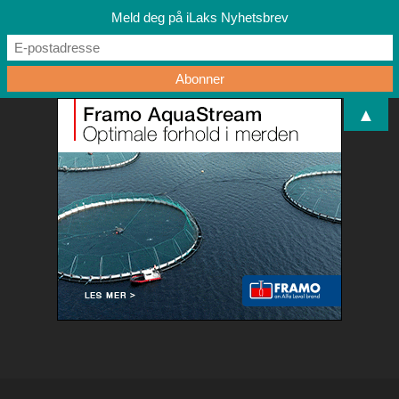
Meld deg på iLaks Nyhetsbrev
▲