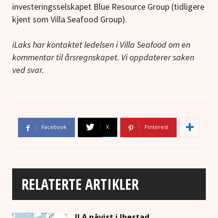
investeringsselskapet Blue Resource Group (tidligere
kjent som Villa Seafood Group).
iLaks har kontaktet ledelsen i Villa Seafood om en
kommentar til årsregnskapet. Vi oppdaterer saken
ved svar.
Facebook
X
Pinterest
RELATERTE ARTIKLER
ILA påvist i Ibestad