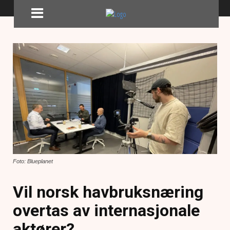
Foto: Blueplanet
Vil norsk havbruksnæring
overtas av internasjonale
aktører?