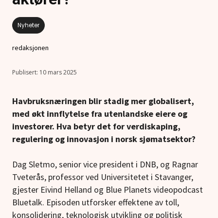
Nyheter
redaksjonen
10 mars 2025
Havbruksnæringen blir stadig mer globalisert,
med økt innflytelse fra utenlandske eiere og
investorer. Hva betyr det for verdiskaping,
regulering og innovasjon i norsk sjømatsektor?
Dag Sletmo, senior vice president i DNB, og Ragnar
Tveterås, professor ved Universitetet i Stavanger,
gjester Eivind Helland og Blue Planets videopodcast
Bluetalk. Episoden utforsker effektene av toll,
konsolidering, teknologisk utvikling og politisk