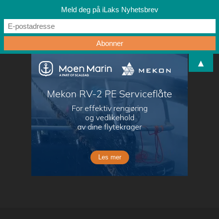
Meld deg på iLaks Nyhetsbrev
▲