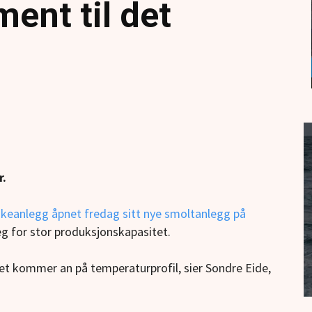
ment til det
r.
skeanlegg åpnet fredag sitt nye smoltanlegg på
eg for stor produksjonskapasitet.
 Det kommer an på temperaturprofil, sier Sondre Eide,