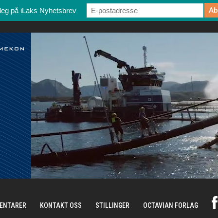
deg på iLaks Nyhetsbrev
ENTARER
KONTAKT OSS
STILLINGER
OCTAVIAN FORLAG