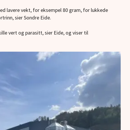
med lavere vekt, for eksempel 80 gram, for lukkede
rtrinn, sier Sondre Eide.
lle vert og parasitt, sier Eide, og viser til