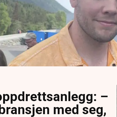
oppdrettsanlegg: –
 bransjen med seg,