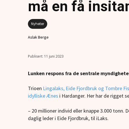
må en få insita
Nyheter
Aslak Berge
11 juni 2023
Lunken respons fra de sentrale myndighete
Trioen
Lingalaks, Eide Fjordbruk og Tombre Fi
idylliske Ænes
i Hardanger. Her har de rigget s
– 20 millioner individ eller knappe 3.000 tonn.
daglig leder i Eide Fjordbruk, til iLaks.