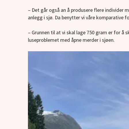
– Det går også an å produsere flere individer 
anlegg i sjø. Da benytter vi våre komparative fo
– Grunnen til at vi skal lage 750 gram er for å ski
luseproblemet med åpne merder i sjøen.