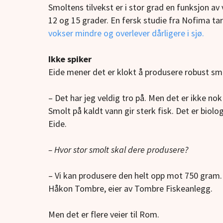
Smoltens tilvekst er i stor grad en funksjon a
12 og 15 grader. En fersk studie fra Nofima tar 
vokser mindre og overlever dårligere i sjø.
Ikke spiker
Eide mener det er klokt å produsere robust smol
– Det har jeg veldig tro på. Men det er ikke no
Smolt på kaldt vann gir sterk fisk. Det er biolo
Eide.
– Hvor stor smolt skal dere produsere?
– Vi kan produsere den helt opp mot 750 gram. V
Håkon Tombre, eier av Tombre Fiskeanlegg.
Men det er flere veier til Rom.