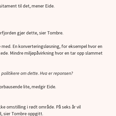
sitament til det, mener Eide.
rfjorden gjør dette, sier Tombre.
 med. En konverteringsløsning, for eksempel hvor en
kede. Mindre miljøpåvirkning hvor en tar opp slammet
politikere om dette. Hva er reponsen?
orbausende lite, medgir Eide.
ke omstilling i rødt område. På seks år vil
, sier Tombre oppgitt.