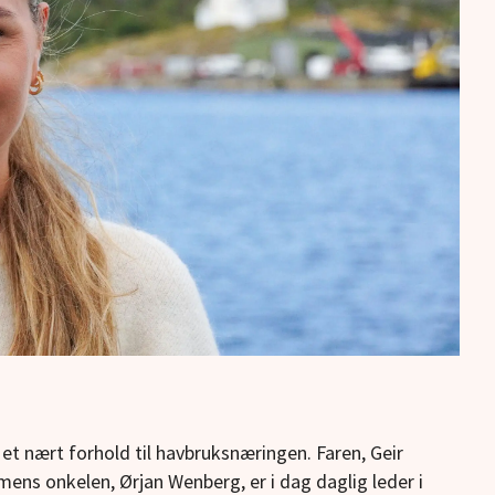
t nært forhold til havbruksnæringen. Faren, Geir
 mens onkelen, Ørjan Wenberg, er i dag daglig leder i