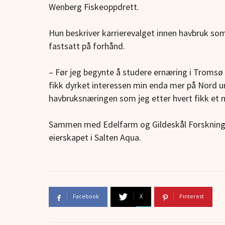
Wenberg Fiskeoppdrett.
Hun beskriver karrierevalget innen havbruk so
fastsatt på forhånd.
– Før jeg begynte å studere ernæring i Tromsø h
fikk dyrket interessen min enda mer på Nord un
havbruksnæringen som jeg etter hvert fikk et nær
Sammen med Edelfarm og Gildeskål Forsknings
eierskapet i Salten Aqua.
Facebook
X
Pinterest