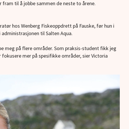
r fram til å jobbe sammen de neste to årene.
atør hos Wenberg Fiskeoppdrett på Fauske, før hun i
i administrasjonen til Salten Aqua.
ype meg på flere områder. Som praksis-student fikk jeg
r fokusere mer på spesifikke områder, sier Victoria