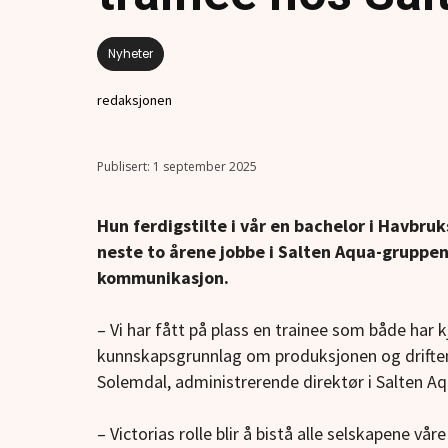
Nyheter
redaksjonen
1 september 2025
Hun ferdigstilte i vår en bachelor i Havbruk
neste to årene jobbe i Salten Aqua-gruppe
kommunikasjon.
– Vi har fått på plass en trainee som både har k
kunnskapsgrunnlag om produksjonen og driften v
Solemdal, administrerende direktør i Salten Aq
– Victorias rolle blir å bistå alle selskapene vå