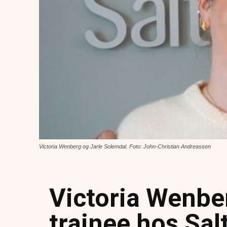
Victoria Wenberg og Jarle Solemdal. Foto: John-Christian Andreassen
Victoria Wenbe
trainee hos Sa