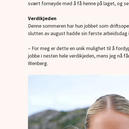
svært fornøyde med å få henne på laget, og se
Verdikjeden
Denne sommeren har hun jobbet som driftsoper
slutten av august hadde sin første arbeidsdag 
– For meg er dette en unik mulighet til å ford
jobbe i nesten hele verdikjeden, mens jeg nå få
Wenberg.