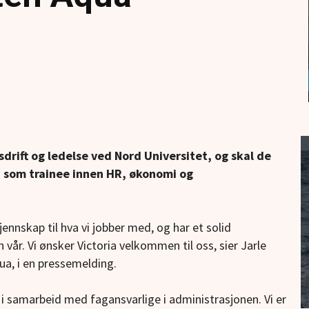
sdrift og ledelse ved Nord Universitet, og skal de
n som trainee innen HR, økonomi og
jennskap til hva vi jobber med, og har et solid
år. Vi ønsker Victoria velkommen til oss, sier Jarle
ua, i en pressemelding.
re i samarbeid med fagansvarlige i administrasjonen. Vi er