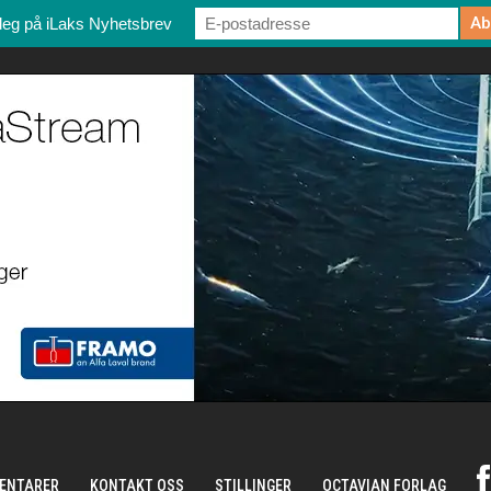
deg på iLaks Nyhetsbrev
ENTARER
KONTAKT OSS
STILLINGER
OCTAVIAN FORLAG