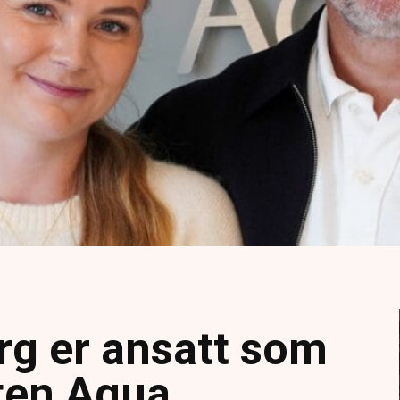
rg er ansatt som
lten Aqua