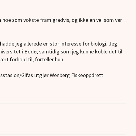
m noe som vokste fram gradvis, og ikke en vei som var
adde jeg allerede en stor interesse for biologi. Jeg
iversitet i Bodø, samtidig som jeg kunne koble det til
t forhold til, forteller hun.
stasjon/Gifas utgjør Wenberg Fiskeoppdrett