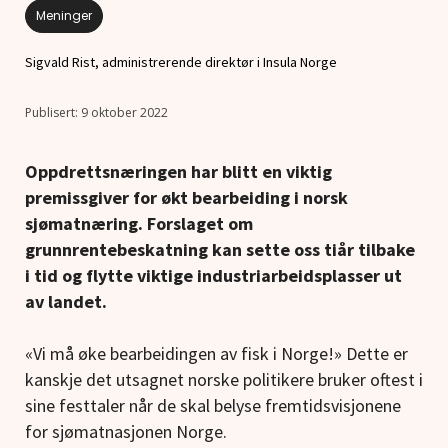
Meninger
Sigvald Rist, administrerende direktør i Insula Norge
9 oktober 2022
Oppdrettsnæringen har blitt en viktig
premissgiver for økt bearbeiding i norsk
sjømatnæring. Forslaget om
grunnrentebeskatning kan sette oss tiår tilbake
i tid og flytte viktige industriarbeidsplasser ut
av landet.
«Vi må øke bearbeidingen av fisk i Norge!» Dette er
kanskje det utsagnet norske politikere bruker oftest i
sine festtaler når de skal belyse fremtidsvisjonene
for sjømatnasjonen Norge.