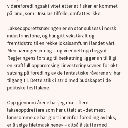
videreforedlingsaktivitet etter at fisken er kommet
på land, som i Insulas tilfelle, omfattes ikke.
Lakseoppdrettsnæringen er en stor suksess i norsk
industrihistorie, og har gitt vekstkraft og
fremtidstro til en rekke lokalsamfunn i landet vårt.
Men næringen er ung – og vi er nettopp begynt.
Regjeringens forslag til beskatning ligger an til å gi
en kraftfull oppbremsing i investeringsevnen for økt
satsing på foredling av de fantastiske råvarene vi har
tilgang til. Dette stikk i strid med budskapet i de
politiske festtalene.
Opp gjennom årene har jeg møtt flere
lakseoppdrettere som har uttalt at «det mest
lønnsomme de har gjort innenfor foredling av laks,
er å selge filetmaskinene» – altså å slutte med