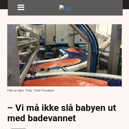
Filet av laks. Foto: Trine Forsland
– Vi må ikke slå babyen ut
med badevannet