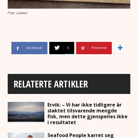
Foto: Lofoten
Facebook
X
Pinterest
RELATERTE ARTIKLER
Ervik: – Vi har ikke tidligere år
slaktet tilsvarende mengde
fisk, men dette gjenspeiles ikke
i resultatet
Seafood People karret seg