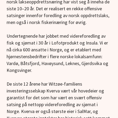
norsk lakseoppdrettsnæring har vist seg å inneha de
siste 10–20 år. Det er realisert en rekke offensive
satsinger innenfor foredling av norsk oppdrettslaks,
men også i norsk fiskerinæring for øvrig.
Undertegnende har jobbet med videreforedling av
fisk og sjømat i 30 år i Lofotprodukt og Insula. Vi er
nå cirka 600 ansatte i Norge, og er etablert med
hjørnestensbedrifter i flere norske lokalsamfunn:
Vardø, Båtsfjord, Havøysund, Leknes, Gjerdsvika og
Kongsvinger.
De siste 12 årene har Witzøe-familiens
investeringsselskap Kverva vært vår hovedeier og
garantist for det som har vært en svært offensiv
satsing på nettopp videreforedling av sjømat i
Norge. Kverva er også største eier i SalMar, og