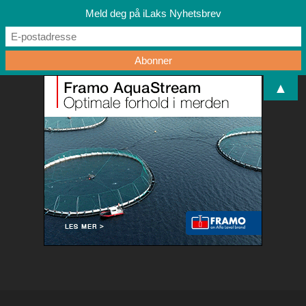
Meld deg på iLaks Nyhetsbrev
▲