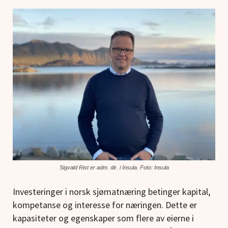
Sigvald Rist er adm. dir. i Insula. Foto: Insula
Investeringer i norsk sjømatnæring betinger kapital,
kompetanse og interesse for næringen. Dette er
kapasiteter og egenskaper som flere av eierne i