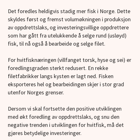
Det foredles heldigvis stadig mer fisk i Norge. Dette
skyldes først og fremst volumøkningen i produksjon
av oppdrettslaks, og investeringsvillige oppdrettere
som har gått fra utelukkende å selge rund (usløyd)
fisk, til nå også å bearbeide og selge filet.
For hvitfisknæringen (villfanget torsk, hyse og sei) er
foredlingsgraden sterkt redusert. En rekke
filetfabrikker langs kysten er lagt ned. Fisken
eksporteres hel og bearbeidingen skjer i stor grad
utenfor Norges grenser.
Dersom vi skal fortsette den positive utviklingen
med økt foredling av oppdrettslaks, og snu den
negative trenden i utviklingen for hvitfisk, må det
gjøres betydelige investeringer.