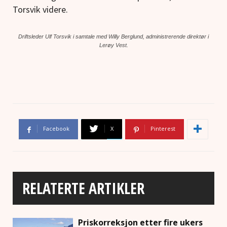
Torsvik videre.
Driftsleder Ulf Torsvik i samtale med Willy Berglund, administrerende direktør i
Lerøy Vest.
Facebook
X
Pinterest
RELATERTE ARTIKLER
Priskorreksjon etter fire ukers