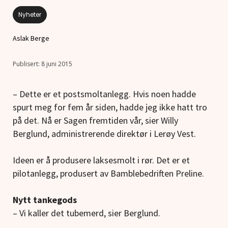
Nyheter
Aslak Berge
8 juni 2015
– Dette er et postsmoltanlegg. Hvis noen hadde
spurt meg for fem år siden, hadde jeg ikke hatt tro
på det. Nå er Sagen fremtiden vår, sier Willy
Berglund, administrerende direktør i Lerøy Vest.
Ideen er å produsere laksesmolt i rør. Det er et
pilotanlegg, produsert av Bamblebedriften Preline.
Nytt tankegods
– Vi kaller det tubemerd, sier Berglund.