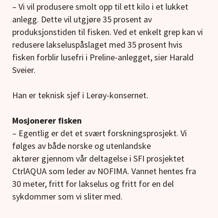
– Vi vil produsere smolt opp til ett kilo i et lukket
anlegg. Dette vil utgjøre 35 prosent av
produksjonstiden til fisken. Ved et enkelt grep kan vi
redusere lakseluspåslaget med 35 prosent hvis
fisken forblir lusefri i Preline-anlegget, sier Harald
Sveier.
Han er teknisk sjef i Lerøy-konsernet.
Mosjonerer fisken
– Egentlig er det et svært forskningsprosjekt. Vi
følges av både norske og utenlandske
aktører gjennom vår deltagelse i SFI prosjektet
CtrlAQUA som leder av NOFIMA. Vannet hentes fra
30 meter, fritt for lakselus og fritt for en del
sykdommer som vi sliter med.