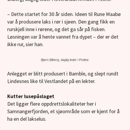
– Dette startet for 30 år siden. Ideen til Rune Maabø
var å produsere laks i rør i sjøen. Den gang fikk en
rurskjell inne i rørene, og det ga sår på fisken.
Løsningen var å hente vannet fra dypet – der er det
ikke rur, sier han.
Bjørn Bilberg, daglig leder i Preline.
Anlegget er blitt produsert i Bamble, og slept rundt
Lindesnes like til Vestlandet på en lekter.
Kutter lusepåslaget
Det ligger flere oppdrettslokaliteter her i
Samnangerfjorden, et sjøområde som er kjent for å
ha en del lakselus.