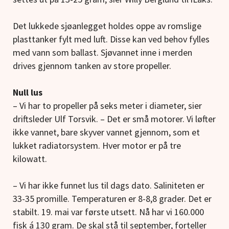
Det lukkede sjøanlegget holdes oppe av romslige
plasttanker fylt med luft. Disse kan ved behov fylles
med vann som ballast. Sjøvannet inne i merden
drives gjennom tanken av store propeller.
Null lus
– Vi har to propeller på seks meter i diameter, sier
driftsleder Ulf Torsvik. – Det er små motorer. Vi løfter
ikke vannet, bare skyver vannet gjennom, som et
lukket radiatorsystem. Hver motor er på tre
kilowatt.
– Vi har ikke funnet lus til dags dato. Saliniteten er
33-35 promille. Temperaturen er 8-8,8 grader. Det er
stabilt. 19. mai var første utsett. Nå har vi 160.000
fisk á 130 gram. De skal stå til september, forteller