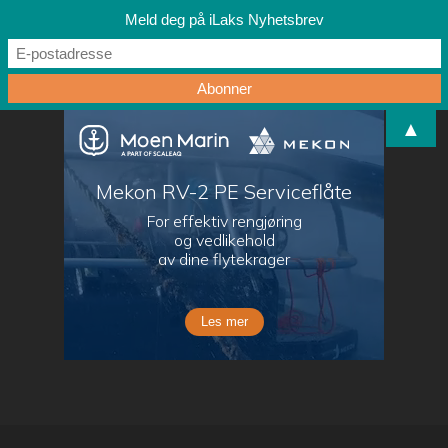
Meld deg på iLaks Nyhetsbrev
▲