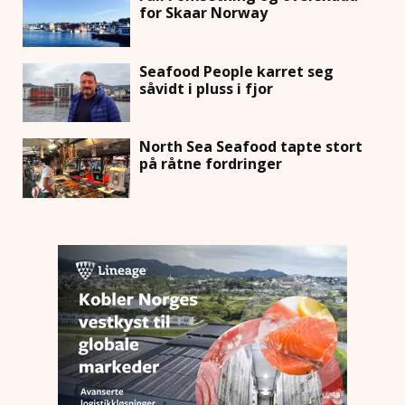
for Skaar Norway
Seafood People karret seg
såvidt i pluss i fjor
North Sea Seafood tapte stort
på råtne fordringer