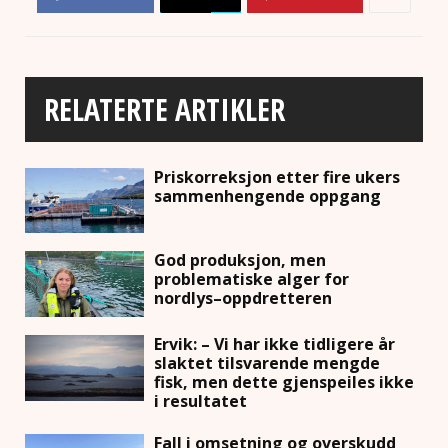
RELATERTE ARTIKLER
Priskorreksjon etter fire ukers
sammenhengende oppgang
God produksjon, men
problematiske alger for
nordlys–oppdretteren
Ervik: – Vi har ikke tidligere år
slaktet tilsvarende mengde
fisk, men dette gjenspeiles ikke
i resultatet
Fall i omsetning og overskudd