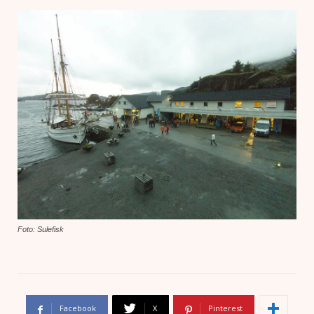
Foto: Sulefisk
Facebook
X
Pinterest