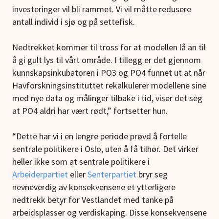
investeringer vil bli rammet. Vi vil måtte redusere
antall individ i sjø og på settefisk.
Nedtrekket kommer til tross for at modellen lå an til
å gi gult lys til vårt område. I tillegg er det gjennom
kunnskapsinkubatoren i PO3 og PO4 funnet ut at når
Havforskningsinstituttet rekalkulerer modellene sine
med nye data og målinger tilbake i tid, viser det seg
at PO4 aldri har vært rødt,” fortsetter hun.
“Dette har vi i en lengre periode prøvd å fortelle
sentrale politikere i Oslo, uten å få tilhør. Det virker
heller ikke som at sentrale politikere i
Arbeiderpartiet
eller
Senterpartiet
bryr seg
nevneverdig av konsekvensene et ytterligere
nedtrekk betyr for Vestlandet med tanke på
arbeidsplasser og verdiskaping. Disse konsekvensene