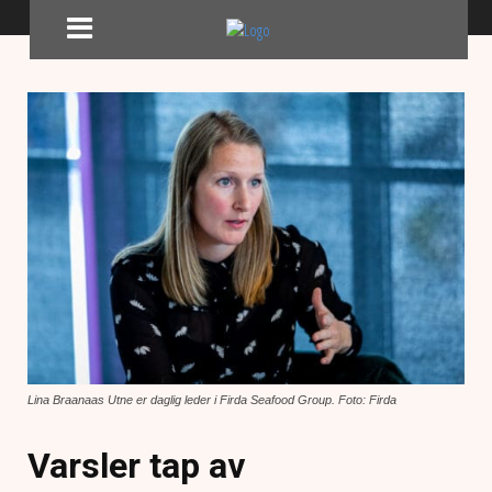
Lina Braanaas Utne er daglig leder i Firda Seafood Group. Foto: Firda
Varsler tap av