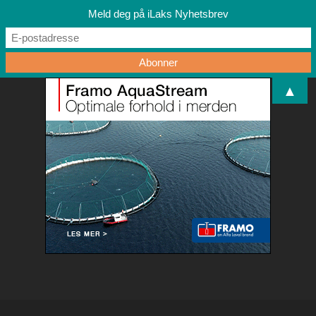
Meld deg på iLaks Nyhetsbrev
▲