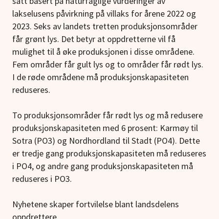
satt basert på naturfaglige vurderinger av
lakselusens påvirkning på villaks for årene 2022 og
2023. Seks av landets tretten produksjonsområder
får grønt lys. Det betyr at oppdretterne vil få
mulighet til å øke produksjonen i disse områdene.
Fem områder får gult lys og to områder får rødt lys.
I de røde områdene må produksjonskapasiteten
reduseres.
To produksjonsområder får rødt lys og må redusere
produksjonskapasiteten med 6 prosent: Karmøy til
Sotra (PO3) og Nordhordland til Stadt (PO4). Dette
er tredje gang produksjonskapasiteten må reduseres
i PO4, og andre gang produksjonskapasiteten må
reduseres i PO3.
Nyhetene skaper fortvilelse blant landsdelens
oppdrettere.