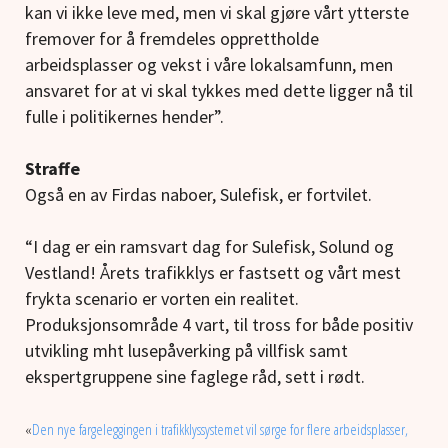
kan vi ikke leve med, men vi skal gjøre vårt ytterste
fremover for å fremdeles opprettholde
arbeidsplasser og vekst i våre lokalsamfunn, men
ansvaret for at vi skal tykkes med dette ligger nå til
fulle i politikernes hender”.
Straffe
Også en av Firdas naboer, Sulefisk, er fortvilet.
“I dag er ein ramsvart dag for Sulefisk, Solund og
Vestland! Årets trafikklys er fastsett og vårt mest
frykta scenario er vorten ein realitet.
Produksjonsområde 4 vart, til tross for både positiv
utvikling mht lusepåverking på villfisk samt
ekspertgruppene sine faglege råd, sett i rødt.
«
Den nye fargeleggingen i trafikklyssystemet vil sørge for flere arbeidsplasser,