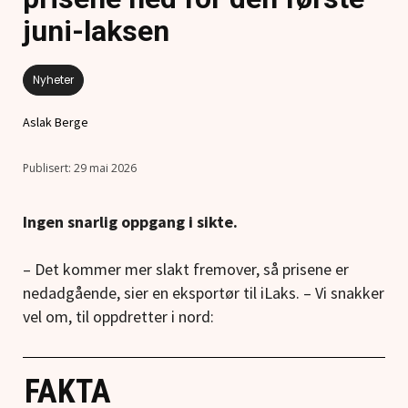
juni-laksen
Nyheter
Aslak Berge
29 mai 2026
Ingen snarlig oppgang i sikte.
– Det kommer mer slakt fremover, så prisene er
nedadgående, sier en eksportør til iLaks. – Vi snakker
vel om, til oppdretter i nord:
FAKTA