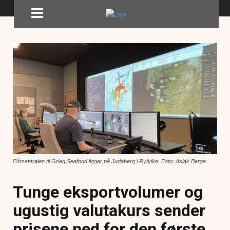
Fôrsentralen til Grieg Seafood ligger på Judaberg i Ryfylke. Foto: Aslak Berge
Tunge eksportvolumer og
ugustig valutakurs sender
prisene ned for den første