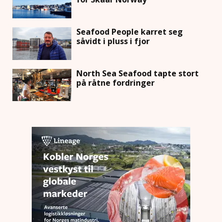
Seafood People karret seg
såvidt i pluss i fjor
North Sea Seafood tapte stort
på råtne fordringer