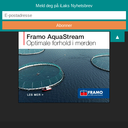
Meld deg på iLaks Nyhetsbrev
▲