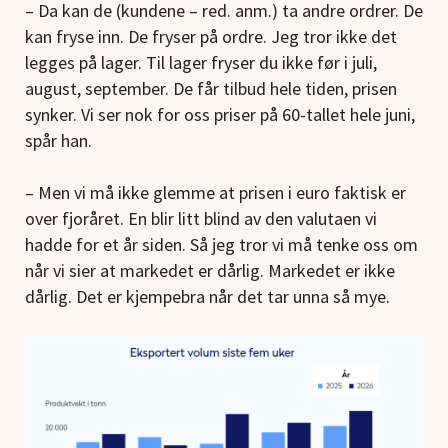
– Da kan de (kundene – red. anm.) ta andre ordrer. De
kan fryse inn. De fryser på ordre. Jeg tror ikke det
legges på lager. Til lager fryser du ikke før i juli,
august, september. De får tilbud hele tiden, prisen
synker. Vi ser nok for oss priser på 60-tallet hele juni,
spår han.
– Men vi må ikke glemme at prisen i euro faktisk er
over fjoråret. En blir litt blind av den valutaen vi
hadde for et år siden. Så jeg tror vi må tenke oss om
når vi sier at markedet er dårlig. Markedet er ikke
dårlig. Det er kjempebra når det tar unna så mye.