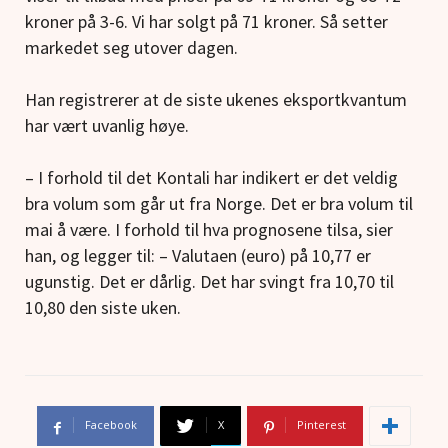
kroner på 3-6. Vi har solgt på 71 kroner. Så setter
markedet seg utover dagen.
Han registrerer at de siste ukenes eksportkvantum
har vært uvanlig høye.
– I forhold til det Kontali har indikert er det veldig
bra volum som går ut fra Norge. Det er bra volum til
mai å være. I forhold til hva prognosene tilsa, sier
han, og legger til: – Valutaen (euro) på 10,77 er
ugunstig. Det er dårlig. Det har svingt fra 10,70 til
10,80 den siste uken.
Facebook
X
Pinterest