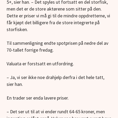
5+, sier han. – Det spyles ut fortsatt en del storfisk,
men det er de store aktørene som sitter på den.
Dette er priser vi må gi til de mindre oppdretterne, vi
får kjøpt det billigere fra de store integrerte på
storfisken.
Til sammenligning endte spotprisen på nedre del av
70-tallet forrige fredag.
Valuata er forstsatt en utfordring.
– Ja, vi ser ikke noe drahjelp derfra i det hele tatt,
sier han.
En trader ser enda lavere priser.
– Det ser ut til at vi ender rundt 64-65 kroner, men