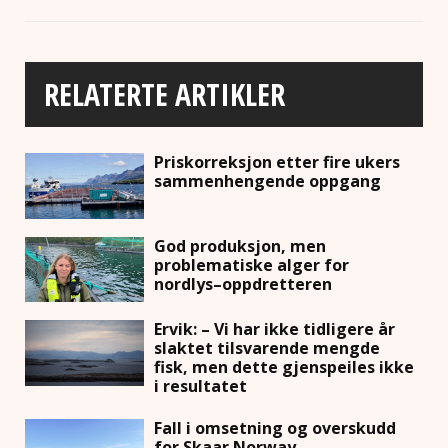
RELATERTE ARTIKLER
Priskorreksjon etter fire ukers
sammenhengende oppgang
God produksjon, men
problematiske alger for
nordlys–oppdretteren
Ervik: – Vi har ikke tidligere år
slaktet tilsvarende mengde
fisk, men dette gjenspeiles ikke
i resultatet
Fall i omsetning og overskudd
for Skaar Norway