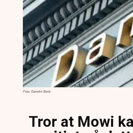
Foto: Danske Bank
Tror at Mowi k