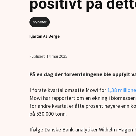
positivt på det
Nyheter
Kjartan Aa Berge
14 mai 2025
På en dag der forventningene ble oppfylt va
I første kvartal omsatte Mowi for
1,38 million
Mowi har rapportert om en økning i biomassen 
for andre kvartal er åtte prosent høyere enn k
på 530.000 tonn.
Ifølge Danske Bank-analytiker Wilhelm Hagen R