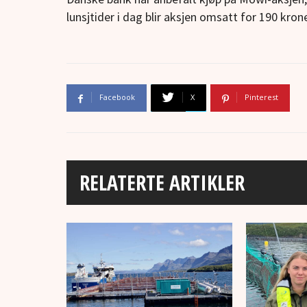
lunsjtider i dag blir aksjen omsatt for 190 kron
Facebook
X
Pinterest
RELATERTE ARTIKLER