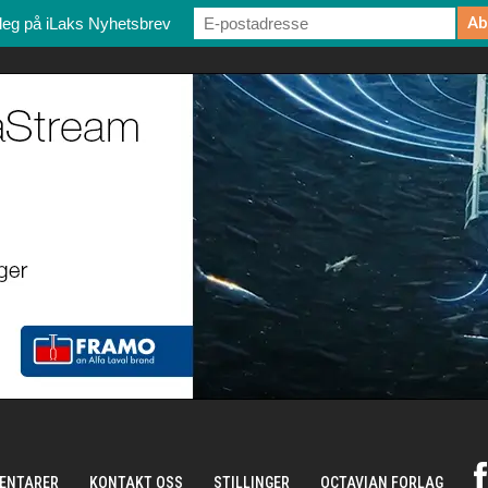
deg på iLaks Nyhetsbrev
ENTARER
KONTAKT OSS
STILLINGER
OCTAVIAN FORLAG