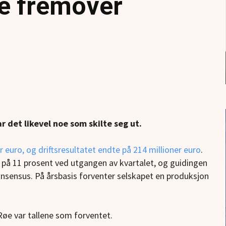
te fremover
r det likevel noe som skilte seg ut.
er euro, og driftsresultatet endte på 214 millioner euro
.
på 11 prosent ved utgangen av kvartalet, og guidingen
onsensus. På årsbasis forventer selskapet en produksjon
øe var tallene som forventet.