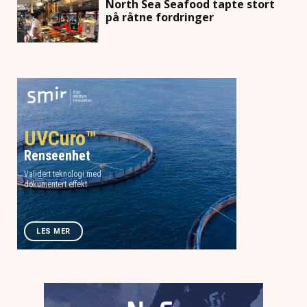
North Sea Seafood tapte stort
på råtne fordringer