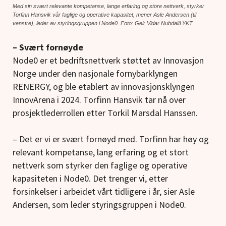
Med sin svært relevante kompetanse, lange erfaring og store nettverk, styrker
Torfinn Hansvik vår faglige og operative kapasitet, mener Asle Andersen (til
venstre), leder av styringsgruppen i Node0. Foto: Geir Vidar Nubdal/LYKT
– Svært fornøyde
Node0 er et bedriftsnettverk støttet av Innovasjon
Norge under den nasjonale fornybarklyngen
RENERGY, og ble etablert av innovasjonsklyngen
InnovArena i 2024. Torfinn Hansvik tar nå over
prosjektlederrollen etter Torkil Marsdal Hanssen.
– Det er vi er svært fornøyd med. Torfinn har høy og
relevant kompetanse, lang erfaring og et stort
nettverk som styrker den faglige og operative
kapasiteten i Node0. Det trenger vi, etter
forsinkelser i arbeidet vårt tidligere i år, sier Asle
Andersen, som leder styringsgruppen i Node0.