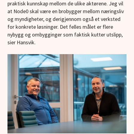
praktisk kunnskap mellom de ulike aktørene. Jeg vil
at Node0 skal være en brobygger mellom næringsliv
og myndigheter, og derigjennom også et verksted
for konkrete løsninger. Det felles målet er flere
nybygg og ombygginger som faktisk kutter utslipp,
sier Hansvik.