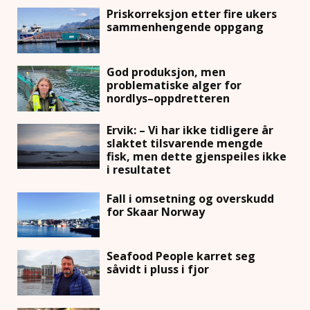
Priskorreksjon etter fire ukers
sammenhengende oppgang
God produksjon, men
problematiske alger for
nordlys–oppdretteren
Ervik: – Vi har ikke tidligere år
slaktet tilsvarende mengde
fisk, men dette gjenspeiles ikke
i resultatet
Fall i omsetning og overskudd
for Skaar Norway
Seafood People karret seg
såvidt i pluss i fjor