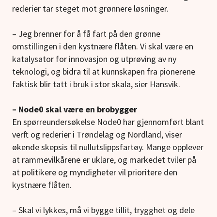
rederier tar steget mot grønnere løsninger.
– Jeg brenner for å få fart på den grønne
omstillingen i den kystnære flåten. Vi skal være en
katalysator for innovasjon og utprøving av ny
teknologi, og bidra til at kunnskapen fra pionerene
faktisk blir tatt i bruk i stor skala, sier Hansvik.
– Node0 skal være en brobygger
En spørreundersøkelse Node0 har gjennomført blant
verft og rederier i Trøndelag og Nordland, viser
økende skepsis til nullutslippsfartøy. Mange opplever
at rammevilkårene er uklare, og markedet tviler på
at politikere og myndigheter vil prioritere den
kystnære flåten.
– Skal vi lykkes, må vi bygge tillit, trygghet og dele