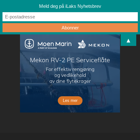
Meld deg på iLaks Nyhetsbrev
▲