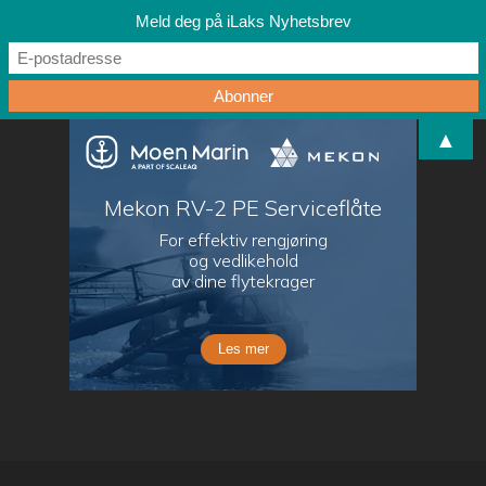
Meld deg på iLaks Nyhetsbrev
▲