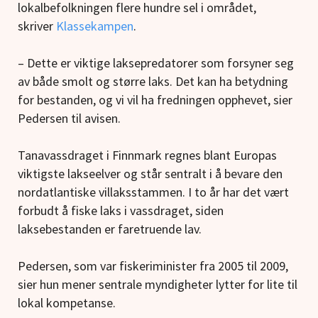
lokalbefolkningen flere hundre sel i området,
skriver
Klassekampen
.
– Dette er viktige laksepredatorer som forsyner seg
av både smolt og større laks. Det kan ha betydning
for bestanden, og vi vil ha fredningen opphevet, sier
Pedersen til avisen.
Tanavassdraget i Finnmark regnes blant Europas
viktigste lakseelver og står sentralt i å bevare den
nordatlantiske villaksstammen. I to år har det vært
forbudt å fiske laks i vassdraget, siden
laksebestanden er faretruende lav.
Pedersen, som var fiskeriminister fra 2005 til 2009,
sier hun mener sentrale myndigheter lytter for lite til
lokal kompetanse.