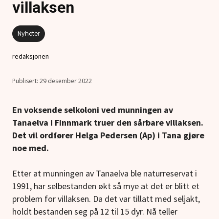
villaksen
Nyheter
redaksjonen
29 desember 2022
En voksende selkoloni ved munningen av
Tanaelva i Finnmark truer den sårbare villaksen.
Det vil ordfører Helga Pedersen (Ap) i Tana gjøre
noe med.
Etter at munningen av Tanaelva ble naturreservat i
1991, har selbestanden økt så mye at det er blitt et
problem for villaksen. Da det var tillatt med seljakt,
holdt bestanden seg på 12 til 15 dyr. Nå teller