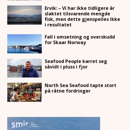
Ervik: – Vi har ikke tidligere år
slaktet tilsvarende mengde
fisk, men dette gjenspeiles ikke
i resultatet
Fall i omsetning og overskudd
for Skaar Norway
Seafood People karret seg
såvidt i pluss i fjor
North Sea Seafood tapte stort
på råtne fordringer