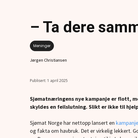
– Ta dere sam
Meninger
Jørgen Christiansen
1 april 2025
Sjømatnæringens nye kampanje er flott, me
skyldes en feilslutning. Slikt er ikke til hje
Sjømat Norge har nettopp lansert en
kampanj
og fakta om havbruk. Det er virkelig lekkert. 