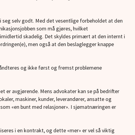
i seg selv godt. Med det vesentlige forbeholdet at den
ikasjonsjobben som må gjøres, hvilket
 imidlertid skadelig. Det skyldes primært at den internt i
rdringen(e), men også at den beslaglegger knappe
ndteres og ikke først og fremst problemene
det er avgjørende. Mens advokater kan se på bedrifter
kaler, maskiner, kunder, leverandører, ansatte og
 som «en bunt med relasjoner». I sjømatnæringen er
eres i en kontrakt, og dette «mer» er vel så viktig