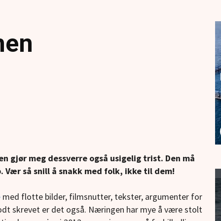
men
n gjør meg dessverre også usigelig trist. Den må
lp. Vær så snill å snakk med folk, ikke til dem!
e
med flotte bilder, filmsnutter, tekster, argumenter for
Godt skrevet er det også. Næringen har mye å være stolt