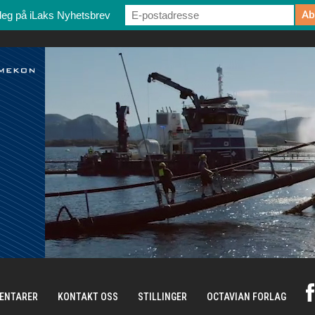
deg på iLaks Nyhetsbrev
ENTARER
KONTAKT OSS
STILLINGER
OCTAVIAN FORLAG