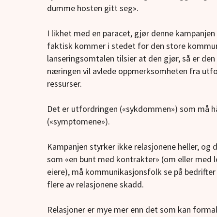
dumme hosten gitt seg».
I likhet med en paracet, gjør denne kampanjen 
faktisk kommer i stedet for den store kommun
lanseringsomtalen tilsier at den gjør, så er den
næringen vil avlede oppmerksomheten fra utfo
ressurser.
Det er utfordringen («sykdommen») som må hå
(«symptomene»).
Kampanjen styrker ikke relasjonene heller, og 
som «en bunt med kontrakter» (om eller med lo
eiere), må kommunikasjonsfolk se på bedrifter
flere av relasjonene skadd.
Relasjoner er mye mer enn det som kan formalis